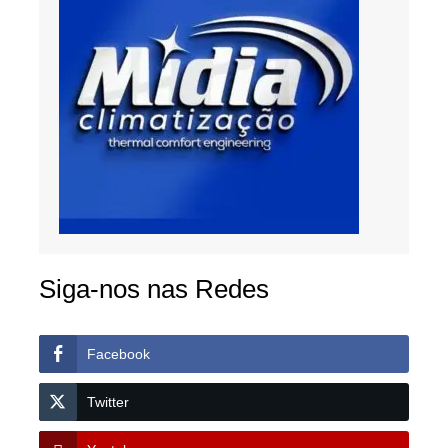
Siga-nos nas Redes
Facebook
Twitter