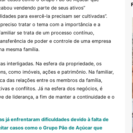
cabou vendendo parte de seus ativos”
idades para exercê-la precisam ser cultivadas”.
preciso tratar o tema com a importância e a
familiar se trata de um processo contínuo,
ransferência de poder e controle de uma empresa
ma mesma família.
as interligadas. Na esfera da propriedade, os
ns, como imóveis, ações e patrimônio. Na familiar,
ca das relações entre os membros da família,
ivas e conflitos. Já na esfera dos negócios, é
e de liderança, a fim de manter a continuidade e o
s já enfrentaram dificuldades devido à falta de
 citar casos como o Grupo Pão de Açúcar que