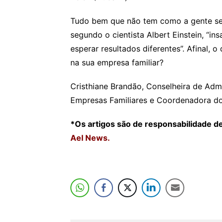
Tudo bem que não tem como a gente se
segundo o cientista Albert Einstein, “in
esperar resultados diferentes”. Afinal, 
na sua empresa familiar?
Cristhiane Brandão, Conselheira de Adm
Empresas Familiares e Coordenadora do 
*Os artigos são de responsabilidade d
Ael News.