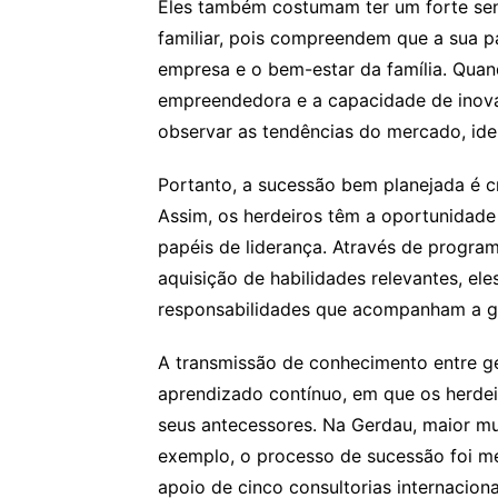
Eles também costumam ter um forte se
familiar, pois compreendem que a sua p
empresa e o bem-estar da família. Quan
empreendedora e a capacidade de inova
observar as tendências do mercado, iden
Portanto, a sucessão bem planejada é cr
Assim, os herdeiros têm a oportunidade
papéis de liderança. Através de progra
aquisição de habilidades relevantes, el
responsabilidades que acompanham a g
A transmissão de conhecimento entre g
aprendizado contínuo, em que os herdei
seus antecessores. Na Gerdau, maior mul
exemplo, o processo de sucessão foi m
apoio de cinco consultorias internaciona