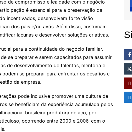
nso de compromisso e lealdade com o negócio
articipação é essencial para a preservação da
do incentivados, desenvolvem forte visão
ção dos pais e/ou avós. Além disso, costumam
S
tificar lacunas e desenvolver soluções criativas.
ucial para a continuidade do negócio familiar.
 de se preparar e serem capacitados para assumir
mas de desenvolvimento de talentos, mentoria e
es podem se preparar para enfrentar os desafios e
estão da empresa.
erações pode inclusive promover uma cultura de
ros se beneficiam da experiência acumulada pelos
tinacional brasileira produtora de aço, por
eticuloso, ocorrendo entre 2000 e 2006, com o
is.