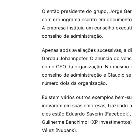
O então presidente do grupo, Jorge Ger
com cronograma escrito em documento e
A empresa instituiu um conselho execu
conselho de administração.
Apenas após avaliações sucessivas, a di
Gerdau Johannpeter. O anúncio do vence
como CEO da organização. No mesmo m
conselho de administração e Claudio se
número dois da organização.
Existem vários outros exemplos bem-suce
inovaram em suas empresas, trazendo no
eles estão Eduardo Saverin (Facebook)
Guilherme Benchimol (XP Investimentos)
Vélez (Nubank).