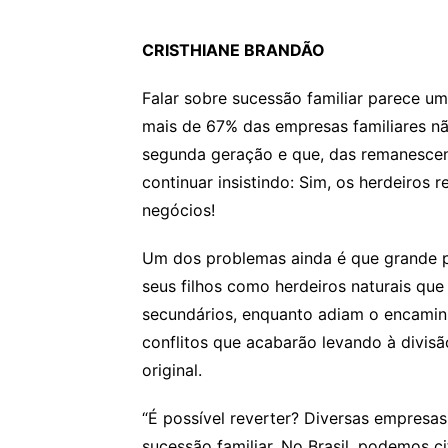
CRISTHIANE BRANDÃO
Falar sobre sucessão familiar parece u
mais de 67% das empresas familiares n
segunda geração e que, das remanescen
continuar insistindo: Sim, os herdeiros
negócios!
Um dos problemas ainda é que grande 
seus filhos como herdeiros naturais qu
secundários, enquanto adiam o encami
conflitos que acabarão levando à divisã
original.
“É possível reverter? Diversas empresas
sucessão familiar. No Brasil, podemos 