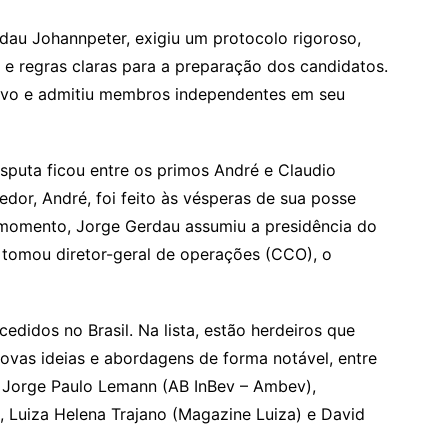
dau Johannpeter, exigiu um protocolo rigoroso,
 regras claras para a preparação dos candidatos.
tivo e admitiu membros independentes em seu
sputa ficou entre os primos André e Claudio
dor, André, foi feito às vésperas de sua posse
omento, Jorge Gerdau assumiu a presidência do
 tomou diretor-geral de operações (CCO), o
didos no Brasil. Na lista, estão herdeiros que
vas ideias e abordagens de forma notável, entre
, Jorge Paulo Lemann (AB InBev – Ambev),
, Luiza Helena Trajano (Magazine Luiza) e David