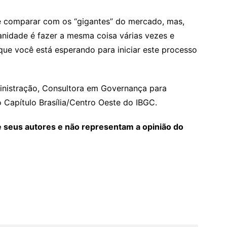
 comparar com os “gigantes” do mercado, mas,
sanidade é fazer a mesma coisa várias vezes e
o que você está esperando para iniciar este processo
inistração, Consultora em Governança para
Capítulo Brasília/Centro Oeste do IBGC.
e seus autores e não representam a opinião do