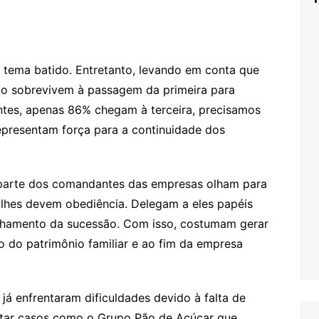
m tema batido. Entretanto, levando em conta que
ão sobrevivem à passagem da primeira para
tes, apenas 86% chegam à terceira, precisamos
 representam força para a continuidade dos
parte dos comandantes das empresas olham para
e lhes devem obediência. Delegam a eles papéis
nhamento da sucessão. Com isso, costumam gerar
o do patrimônio familiar e ao fim da empresa
 já enfrentaram dificuldades devido à falta de
citar casos como o Grupo Pão de Açúcar que