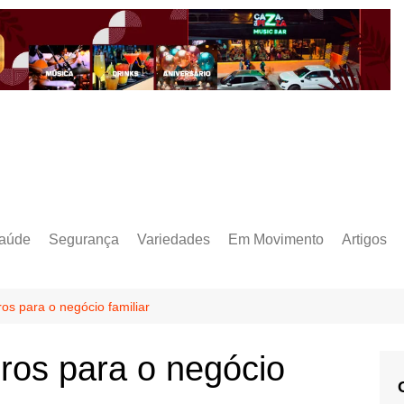
aúde
Segurança
Variedades
Em Movimento
Artigos
ros para o negócio familiar
iros para o negócio