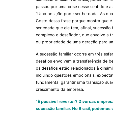
passou por uma crise nesse sentido e a
“Uma posição pode ser herdada. As qual
Gosto dessa frase porque mostra que é 
seriedade que ele tem, afinal, sucessão 
complexo e desafiador, que envolve a t
ou propriedade de uma geração para u
A sucessão familiar ocorre em três esfer
desafios envolvem a transferência de be
os desafios estão relacionados à dinâmi
incluindo questões emocionais, expectat
fundamental garantir uma transição suav
crescimento da empresa.
“É possível reverter? Diversas empresa
sucessão familiar. No Brasil, podemos