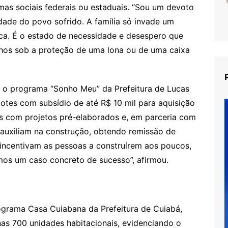
as sociais federais ou estaduais. “Sou um devoto
dade do povo sofrido. A família só invade um
ica. É o estado de necessidade e desespero que
lhos sob a proteção de uma lona ou de uma caixa
a o programa “Sonho Meu” da Prefeitura de Lucas
 lotes com subsídio de até R$ 10 mil para aquisição
s com projetos pré-elaborados e, em parceria com
uxiliam na construção, obtendo remissão de
incentivam as pessoas a construírem aos poucos,
mos um caso concreto de sucesso”, afirmou.
grama Casa Cuiabana da Prefeitura de Cuiabá,
nas 700 unidades habitacionais, evidenciando o