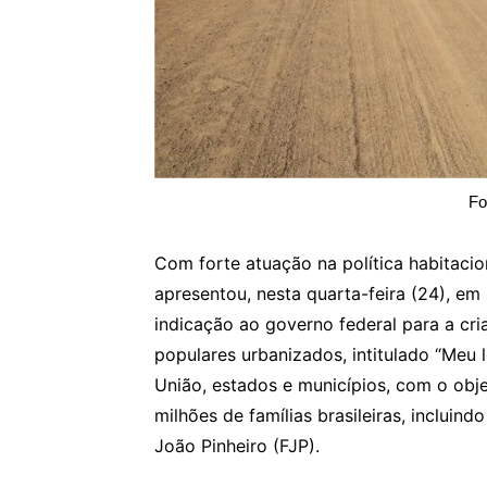
Fo
Com forte atuação na política habitaci
apresentou, nesta quarta-feira (24), em
indicação ao governo federal para a cr
populares urbanizados, intitulado “Meu l
União, estados e municípios, com o objet
milhões de famílias brasileiras, inclui
João Pinheiro (FJP).