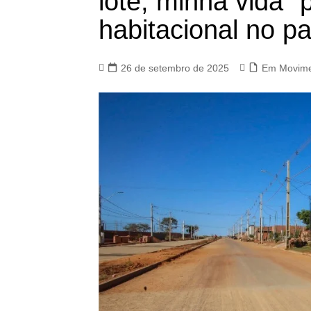
lote, minha vida” 
habitacional no pa
26 de setembro de 2025
Em Movim