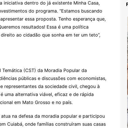
a iniciativa dentro do já existente Minha Casa,
nvestimentos do programa. “Estamos buscando
 apresentar essa proposta. Tenho esperança que,
ueremos resultados! Essa é uma política
 direito ao cidadão que sonha em ter um teto”,
l Temática (CST) da Moradia Popular da
diências públicas e discussões com economistas,
s e representantes da sociedade civil, chegou à
 uma alternativa viável, eficaz e de rápida
acional em Mato Grosso e no país.
atua na defesa da moradia popular e participou
em Cuiabá, onde famílias construíram suas casas