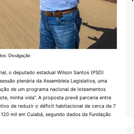
tos: Divulgação
onal, o deputado estadual Wilson Santos (PSD)
 sessão plenária da Assembleia Legislativa, uma
iação de um programa nacional de loteamentos
ote, minha vida”. A proposta prevê parceria entre
ivo de reduzir o déficit habitacional de cerca de 7
ndo 120 mil em Cuiabá, segundo dados da Fundação