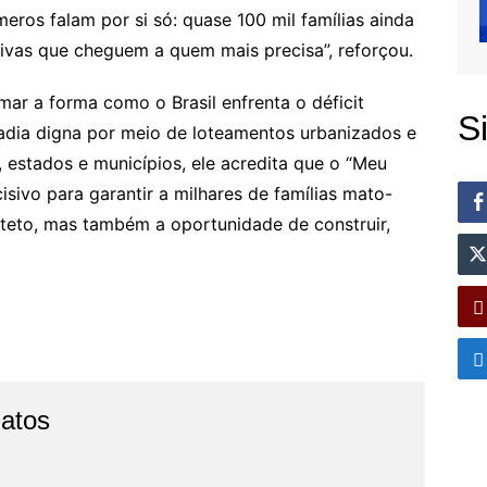
ros falam por si só: quase 100 mil famílias ainda
ivas que cheguem a quem mais precisa”, reforçou.
ar a forma como o Brasil enfrenta o déficit
S
adia digna por meio de loteamentos urbanizados e
, estados e municípios, ele acredita que o “Meu
isivo para garantir a milhares de famílias mato-
 teto, mas também a oportunidade de construir,
Fatos