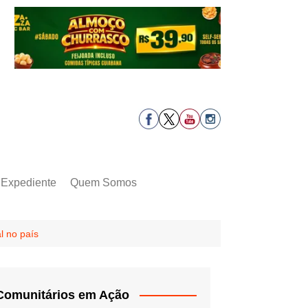
Expediente
Quem Somos
l no país
Comunitários em Ação