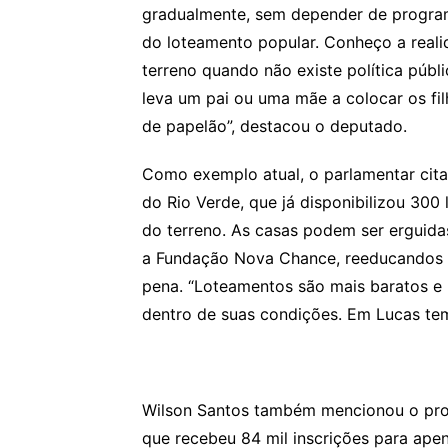
gradualmente, sem depender de program
do loteamento popular. Conheço a reali
terreno quando não existe política públ
leva um pai ou uma mãe a colocar os fi
de papelão”, destacou o deputado.
Como exemplo atual, o parlamentar cit
do Rio Verde, que já disponibilizou 300
do terreno. As casas podem ser erguida
a Fundação Nova Chance, reeducandos a
pena. “Loteamentos são mais baratos e 
dentro de suas condições. Em Lucas te
Wilson Santos também mencionou o pro
que recebeu 84 mil inscrições para ape