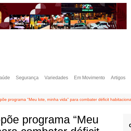
aúde
Segurança
Variedades
Em Movimento
Artigos
põe programa “Meu lote, minha vida” para combater déficit habitaciona
opõe programa “Meu