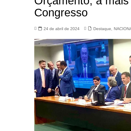
Orçamento, a mais 
Congresso
24 de abril de 2024
Destaque
,
NACION