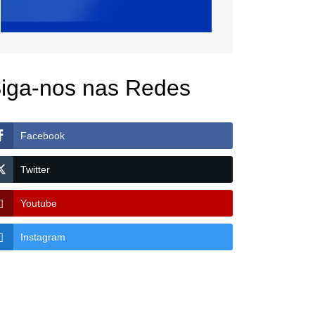
iga-nos nas Redes
Facebook
Twitter
Youtube
Instagram