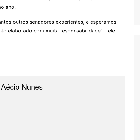
mo ano.
tantos outros senadores experientes, e esperamos
nto elaborado com muita responsabilidade” – ele
o Aécio Nunes