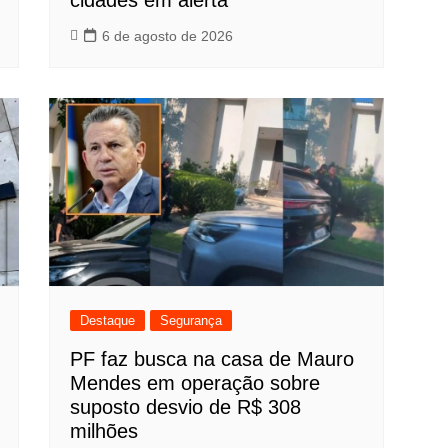
cidades em alerta
6 de agosto de 2026
Destaque
Segurança
PF faz busca na casa de Mauro
Mendes em operação sobre
suposto desvio de R$ 308
milhões