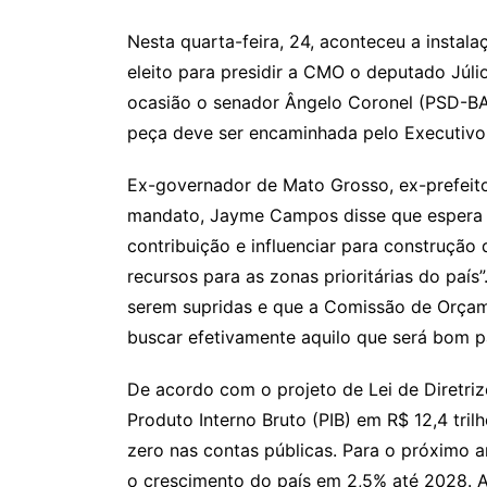
Nesta quarta-feira, 24, aconteceu a instal
eleito para presidir a CMO o deputado Júli
ocasião o senador Ângelo Coronel (PSD-BA)
peça deve ser encaminhada pelo Executivo
Ex-governador de Mato Grosso, ex-prefeit
mandato, Jayme Campos disse que espera 
contribuição e influenciar para construção
recursos para as zonas prioritárias do país”
serem supridas e que a Comissão de Orçam
buscar efetivamente aquilo que será bom pa
De acordo com o projeto de Lei de Diretri
Produto Interno Bruto (PIB) em R$ 12,4 tril
zero nas contas públicas. Para o próximo a
o crescimento do país em 2,5% até 2028. A