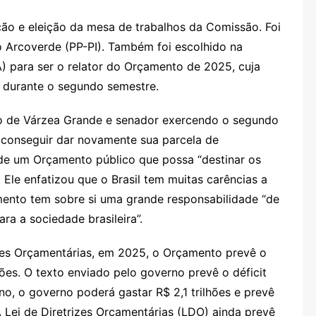
ação e eleição da mesa de trabalhos da Comissão. Foi
o Arcoverde (PP-PI). Também foi escolhido na
 para ser o relator do Orçamento de 2025, cuja
 durante o segundo semestre.
o de Várzea Grande e senador exercendo o segundo
conseguir dar novamente sua parcela de
 de um Orçamento público que possa “destinar os
. Ele enfatizou que o Brasil tem muitas carências a
ento tem sobre si uma grande responsabilidade “de
ra a sociedade brasileira”.
zes Orçamentárias, em 2025, o Orçamento prevê o
hões. O texto enviado pelo governo prevê o déficit
no, o governo poderá gastar R$ 2,1 trilhões e prevê
 Lei de Diretrizes Orçamentárias (LDO) ainda prevê