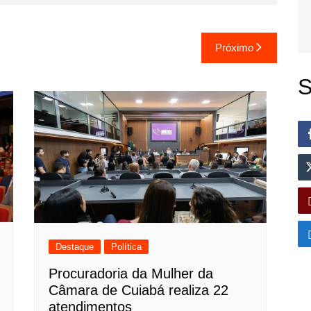
Próximo
S
Destaque
Política
Procuradoria da Mulher da
Câmara de Cuiabá realiza 22
atendimentos