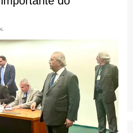
importante do
AL