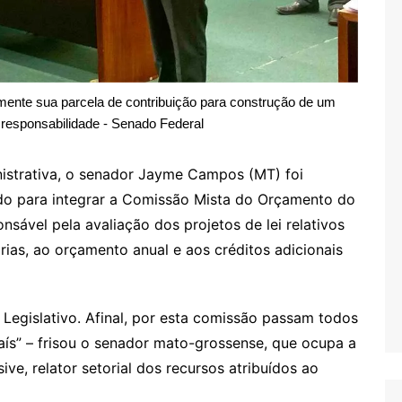
ente sua parcela de contribuição para construção de um
esponsabilidade - Senado Federal
nistrativa, o senador Jayme Campos (MT) foi
ado para integrar a Comissão Mista do Orçamento do
sável pela avaliação dos projetos de lei relativos
árias, ao orçamento anual e aos créditos adicionais
Legislativo. Afinal, por esta comissão passam todos
aís” – frisou o senador mato-grossense, que ocupa a
sive, relator setorial dos recursos atribuídos ao