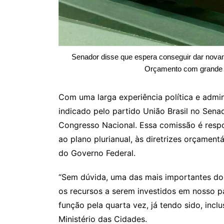
Senador disse que espera conseguir dar novam
Orçamento com grande r
Com uma larga experiência política e admi
indicado pelo partido União Brasil no Sen
Congresso Nacional. Essa comissão é respon
ao plano plurianual, às diretrizes orçament
do Governo Federal.
“Sem dúvida, uma das mais importantes do 
os recursos a serem investidos em nosso p
função pela quarta vez, já tendo sido, inclu
Ministério das Cidades.