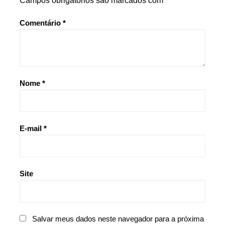
Campos obrigatórios são marcados com
*
Comentário
*
Nome
*
E-mail
*
Site
Salvar meus dados neste navegador para a próxima