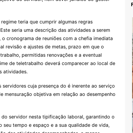
 regime teria que cumprir algumas regras
Este seria uma descrição das atividades a serem
, o cronograma de reuniões com a chefia imediata
l revisão e ajustes de metas, prazo em que o
etrabalho, permitidas renovações e a eventual
ime de teletrabalho deverá comparecer ao local de
s atividades.
s servidores cuja presença do é inerente ao serviço
 de mensuração objetiva em relação ao desempenho
 do servidor nesta tipificação laboral, garantindo o
do seu tempo e espaço e a sua qualidade de vida,