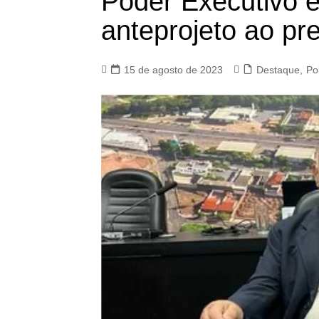
Poder Executivo 
anteprojeto ao pre
15 de agosto de 2023
Destaque
,
Pol