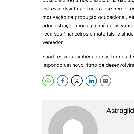
possibilitando a flexibilização na exe
estresse devido ao trajeto que percorre
motivação na produção ocupacional. Alé
administração municipal inúmeras vant
recursos financeiros e materiais, e ainda
vereador.
Saad ressalta também que as formas de
impondo um novo ritmo de desenvolvim
Astrogil