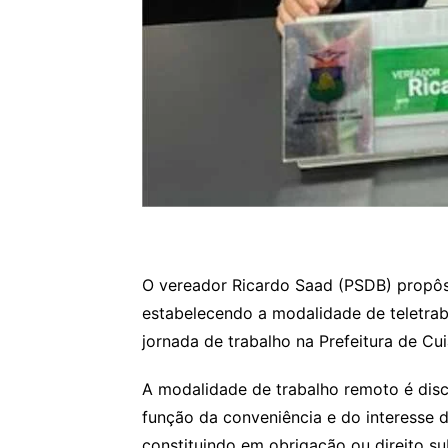
O vereador Ricardo Saad (PSDB) propôs
estabelecendo a modalidade de teletr
jornada de trabalho na Prefeitura de Cu
A modalidade de trabalho remoto é disc
função da conveniência e do interesse 
constituindo em obrigação ou direito su