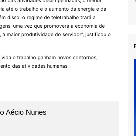
cução das atividades desempenhadas, o menor
ria até o trabalho e o aumento da energia e da
m disso, o regime de teletrabalho trará a
agens, uma vez que promoverá a economia de
, a maior produtividade do servidor”, justificou o
 vida e trabalho ganham novos contornos,
ento das atividades humanas.
do Aécio Nunes