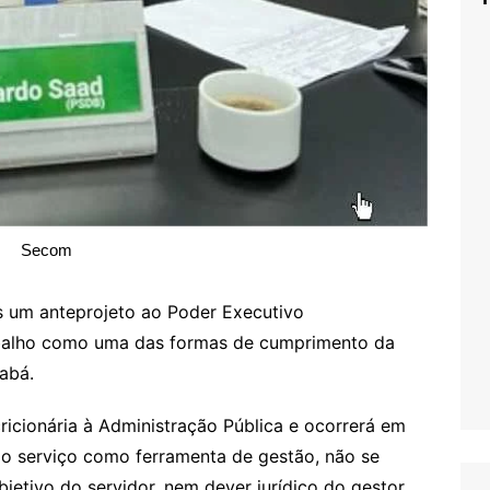
Secom
 um anteprojeto ao Poder Executivo
abalho como uma das formas de cumprimento da
iabá.
ricionária à Administração Pública e ocorrerá em
do serviço como ferramenta de gestão, não se
bjetivo do servidor, nem dever jurídico do gestor