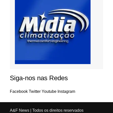
Siga-nos nas Redes
Facebook
Twitter
Youtube
Instagram
A&F News
| Todos os direitos reservados