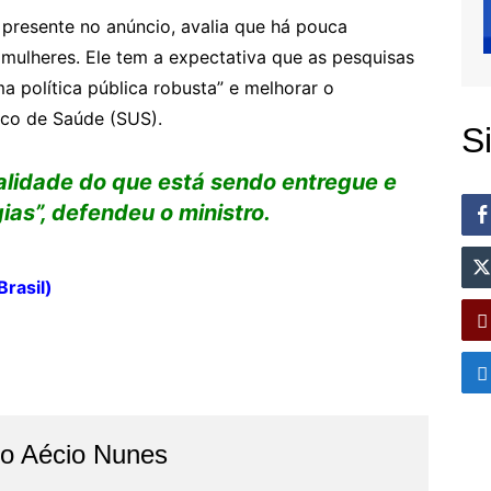
 presente no anúncio, avalia que há pouca
 mulheres. Ele tem a expectativa que as pesquisas
ma política pública robusta” e melhorar o
ico de Saúde (SUS).
S
alidade do que está sendo entregue e
as”, defendeu o ministro.
Brasil)
do Aécio Nunes