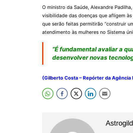
O ministro da Saúde, Alexandre Padilha,
visibilidade das doenças que afligem às
que serão feitas permitirão “construir u
atendimento às mulheres no Sistema ún
“É fundamental avaliar a qu
desenvolver novas tecnologi
(Gilberto Costa – Repórter da Agência 
Astrogil