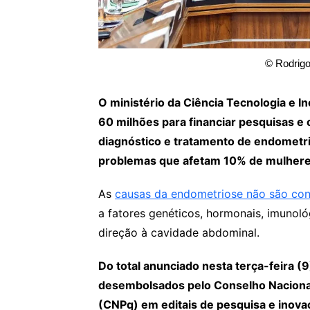
© Rodrig
O ministério da Ciência Tecnologia e In
60 milhões para financiar pesquisas e
diagnóstico e tratamento de endometri
problemas que afetam 10% de mulheres 
As
causas da endometriose não são co
a fatores genéticos, hormonais, imunol
direção à cavidade abdominal.
Do total anunciado nesta terça-feira (9
desembolsados pelo Conselho Nacional
(CNPq) em editais de pesquisa e inova