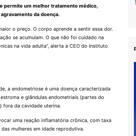
e permite um melhor tratamento médico,
o agravamento da doença.
maior o preço. O corpo aprende a sentir essa dor.
ação se acumulam. O que não foi cuidado na
icas na vida adulta”, alerta a CEO do Instituto
úde, a endometriose é uma doença caracterizada
estroma e glândulas endometriais (partes do
) fora da cavidade uterina.
ocar uma reação inflamatória crônica, com taxa
 das mulheres em idade reprodutiva.