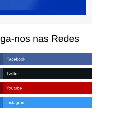
iga-nos nas Redes
Facebook
Twitter
Youtube
Instagram