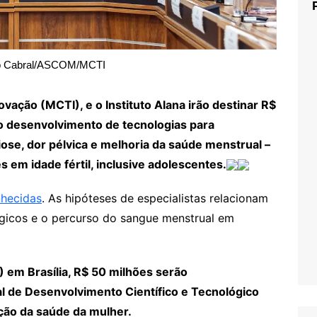
o Cabral/ASCOM/MCTI
ovação (MCTI), e o Instituto Alana irão destinar R$
 o desenvolvimento de tecnologias para
ose, dor pélvica e melhoria da saúde menstrual –
em idade fértil, inclusive adolescentes.
nhecidas
. As hipóteses de especialistas relacionam
ógicos e o percurso do sangue menstrual em
) em Brasília, R$ 50 milhões serão
 de Desenvolvimento Científico e Tecnológico
ção da saúde da mulher.