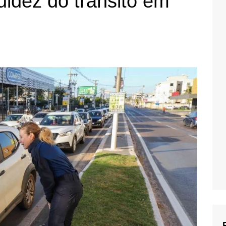
uidez do trânsito em