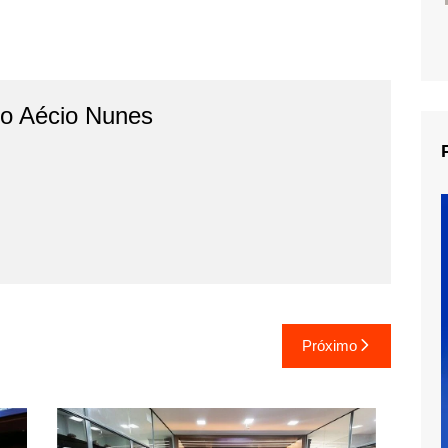
do Aécio Nunes
Próximo