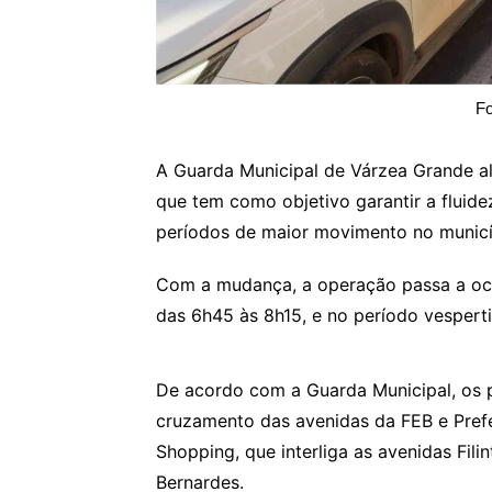
Fo
A Guarda Municipal de Várzea Grande alt
que tem como objetivo garantir a fluid
períodos de maior movimento no municí
Com a mudança, a operação passa a ocor
das 6h45 às 8h15, e no período vesperti
De acordo com a Guarda Municipal, os p
cruzamento das avenidas da FEB e Prefe
Shopping, que interliga as avenidas Fili
Bernardes.