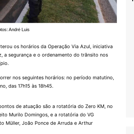
tos: André Luis
erou os horários da Operação Via Azul, iniciativa
ez, a segurança e o ordenamento do trânsito nos
pio.
rer nos seguintes horários: no período matutino,
no, das 17h15 às 18h45.
ontos de atuação são a rotatória do Zero KM, no
ito Murilo Domingos, e a rotatória do VG
nto Müller, João Ponce de Arruda e Arthur