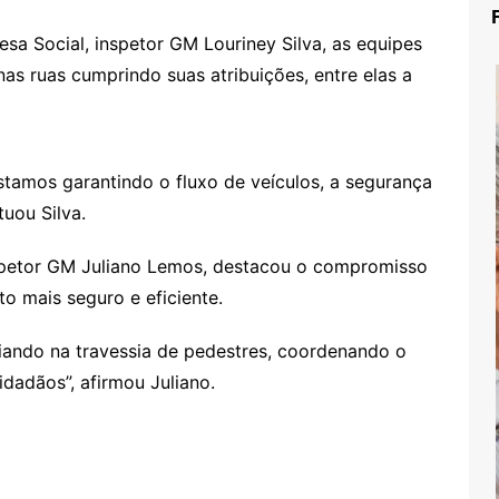
sa Social, inspetor GM Louriney Silva, as equipes
as ruas cumprindo suas atribuições, entre elas a
tamos garantindo o fluxo de veículos, a segurança
tuou Silva.
spetor GM Juliano Lemos, destacou o compromisso
o mais seguro e eficiente.
liando na travessia de pedestres, coordenando o
idadãos”, afirmou Juliano.