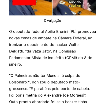
Divulgação
O deputado federal Abilio Brunini (PL) promoveu
novas cenas de embate na Câmara Federal, ao
ironizar o depoimento do hacker Walter
Delgatti, “da Vaza Jato”, na Comissão
Parlamentar Mista de Inquérito (CPMI) do 8 de
janeiro.
“O Palmeiras não ter Mundial é culpa do
Bolsonaro?”, ironizou o deputado mato-
grossense. “E parabéns pelo corte de cabelo.
Foi por simetria do Alexandre [de Moraes]”.
Outo pronto abordado foi se o hacker tinha