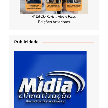
4ª Edição Revista Atos e Fatos
Edições Anteriores
Publicidade