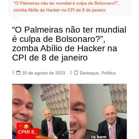
“O Palmeiras não ter mundial é culpa de Bolsonaro?”,
zomba Abílio de Hacker na CPI de 8 de janeiro
“O Palmeiras não ter mundial
é culpa de Bolsonaro?”,
zomba Abílio de Hacker na
CPI de 8 de janeiro
20 de agosto de 2023
Destaque
,
Política