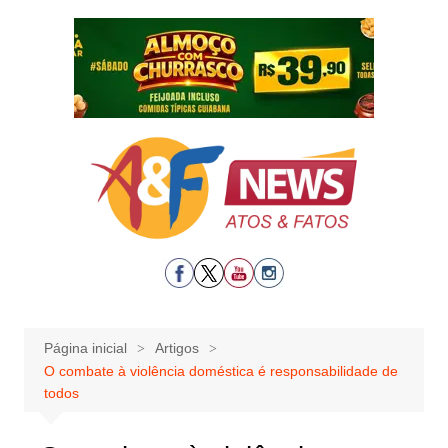
Ir
para
o
conteúdo
Página inicial
Artigos
O combate à violência doméstica é responsabilidade de
todos