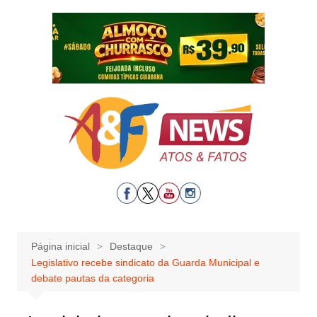
Ir
para
o
conteúdo
Página inicial
Destaque
Legislativo recebe sindicato da Guarda Municipal e
debate pautas da categoria