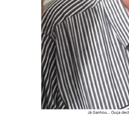
Já Ganhou… Ouça decl