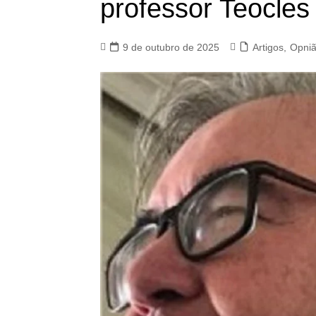
professor Teocles
9 de outubro de 2025
Artigos
,
Opni