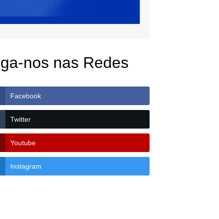
iga-nos nas Redes
Facebook
Twitter
Youtube
Instagram