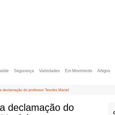
aúde
Segurança
Variedades
Em Movimento
Artigos
declamação do professor Teocles Maciel
a declamação do