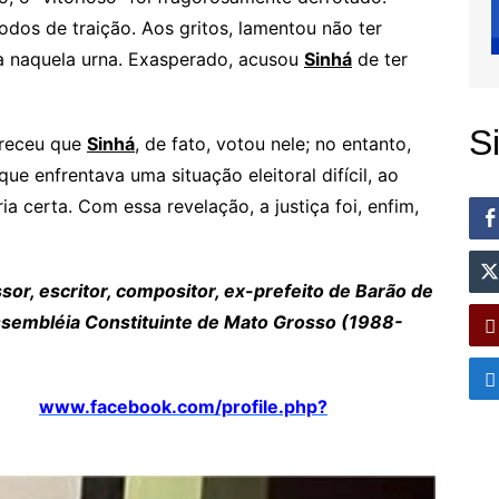
dos de traição. Aos gritos, lamentou não ter
a naquela urna. Exasperado, acusou
Sinhá
de ter
S
areceu que
Sinhá
, de fato, votou nele; no entanto,
ue enfrentava uma situação eleitoral difícil, ao
ia certa. Com essa revelação, a justiça foi, enfim,
or, escritor, compositor, ex-prefeito de Barão de
ssembléia Constituinte de Mato Grosso (1988-
www.facebook.com/profile.php?