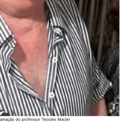
amação do professor Teocles Maciel