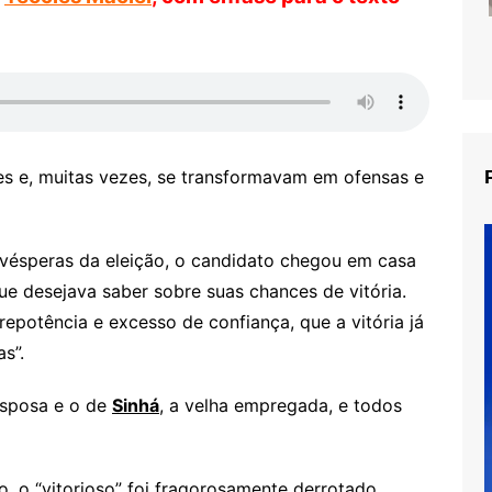
s e, muitas vezes, se transformavam em ofensas e
 vésperas da eleição, o candidato chegou em casa
que desejava saber sobre suas chances de vitória.
epotência e excesso de confiança, que a vitória já
s”.
 esposa e o de
Sinhá
, a velha empregada, e todos
, o “vitorioso” foi fragorosamente derrotado.