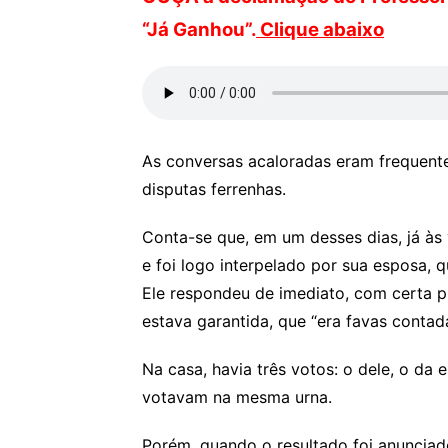
“Já Ganhou”.
Clique abaixo
As conversas acaloradas eram frequente
disputas ferrenhas.
Conta-se que, em um desses dias, já às
e foi logo interpelado por sua esposa, 
Ele respondeu de imediato, com certa pr
estava garantida, que “era favas contada
Na casa, havia três votos: o dele, o da
votavam na mesma urna.
Porém, quando o resultado foi anunciado