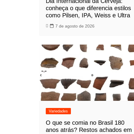
Dia Internacional da Cerveja:
conheça o que diferencia estilos
como Pilsen, IPA, Weiss e Ultra
7 de agosto de 2026
Variedades
O que se comia no Brasil 180
anos atrás? Restos achados em