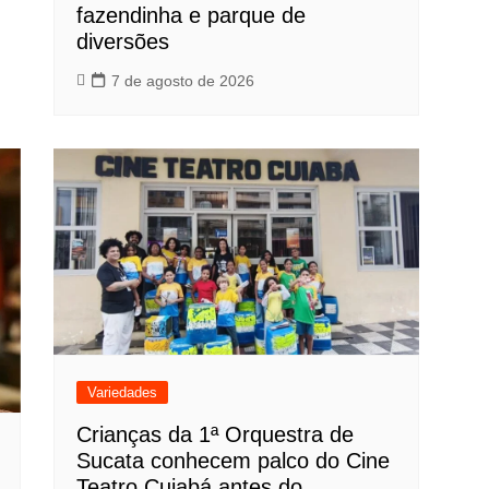
fazendinha e parque de
diversões
7 de agosto de 2026
Variedades
Crianças da 1ª Orquestra de
Sucata conhecem palco do Cine
Teatro Cuiabá antes do