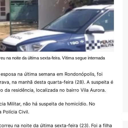
reu na noite da última sexta-feira. Vítima segue internada
 esposa na última semana em Rondonópolis, foi
va, na manhã desta quarta-feira (28). A suspeita é
o da residência, localizada no bairro Vila Aurora.
ia Militar, não há suspeita de homicídio. No
 Polícia Civil.
orreu na noite da última sexta-feira (23). Foi a filha