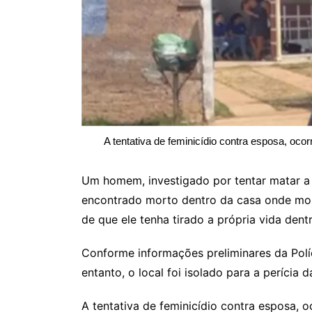
A tentativa de feminicídio contra esposa, ocor
Um homem, investigado por tentar matar a
encontrado morto dentro da casa onde mora
de que ele tenha tirado a própria vida dentr
Conforme informações preliminares da Políc
entanto, o local foi isolado para a perícia da
A tentativa de feminicídio contra esposa, oc