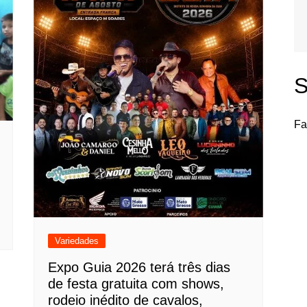
S
Fa
Variedades
Expo Guia 2026 terá três dias
de festa gratuita com shows,
rodeio inédito de cavalos,