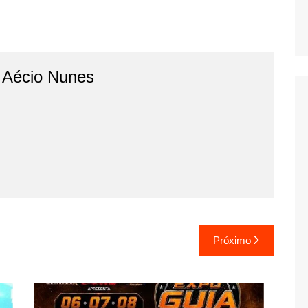
o Aécio Nunes
Próximo