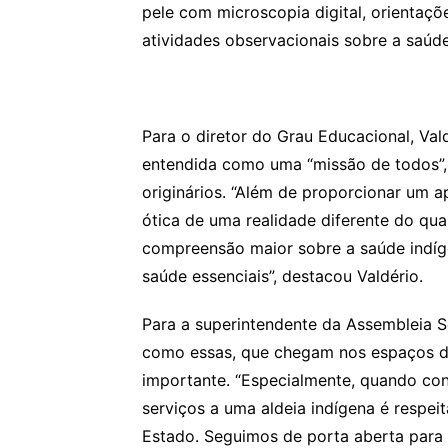
pele com microscopia digital, orienta
atividades observacionais sobre a saúde
Para o diretor do Grau Educacional, Val
entendida como uma “missão de todos”,
originários. “Além de proporcionar um a
ótica de uma realidade diferente do qu
compreensão maior sobre a saúde indíge
saúde essenciais”, destacou Valdério.
Para a superintendente da Assembleia Soci
como essas, que chegam nos espaços de
importante. “Especialmente, quando cont
serviços a uma aldeia indígena é respei
Estado. Seguimos de porta aberta para n