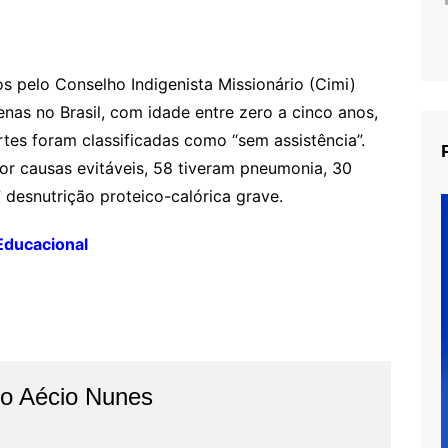
 pelo Conselho Indigenista Missionário (Cimi)
nas no Brasil, com idade entre zero a cinco anos,
tes foram classificadas como “sem assistência”.
or causas evitáveis, 58 tiveram pneumonia, 30
7 desnutrição proteico-calórica grave.
ducacional
do Aécio Nunes