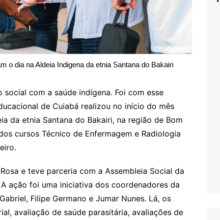
 o dia na Aldeia Indigena da etnia Santana do Bakairi
 social com a saúde indígena. Foi com esse
ducacional de Cuiabá realizou no início do mês
ia da etnia Santana do Bakairi, na região de Bom
 dos cursos Técnico de Enfermagem e Radiologia
eiro.
Rosa e teve parceria com a Assembleia Social da
 A ação foi uma iniciativa dos coordenadores da
abriel, Filipe Germano e Jumar Nunes. Lá, os
ial, avaliação de saúde parasitária, avaliações de