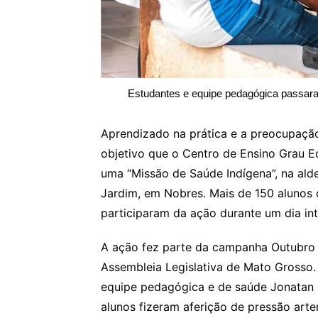
Estudantes e equipe pedagógica passaram
Aprendizado na prática e a preocupação
objetivo que o Centro de Ensino Grau E
uma “Missão de Saúde Indígena”, na alde
Jardim, em Nobres. Mais de 150 alunos
participaram da ação durante um dia int
A ação fez parte da campanha Outubro 
Assembleia Legislativa de Mato Grosso.
equipe pedagógica e de saúde Jonatan G
alunos fizeram aferição de pressão arter