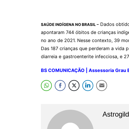
Dados obtidos
SAÚDE INDÍGENA NO BRASIL –
apontaram 744 óbitos de crianças indíge
no ano de 2021. Nesse contexto, 39 mor
Das 187 crianças que perderam a vida p
diarreia e gastroenterite infecciosa, e 2
BS COMUNICAÇÃO | Assessoria Grau E
Astrogil