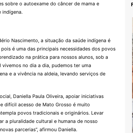
ções sobre o autoexame do câncer de mama e
 indígena.
dério Nascimento, a situação da saúde indígena é
 pois é uma das principais necessidades dos povos
prendizado na prática para nossos alunos, sob a
al vivemos no dia a dia, pudemos ter uma
na e a vivência na aldeia, levando serviços de
al, Daniella Paula Oliveira, apoiar iniciativas
 difícil acesso de Mato Grosso é muito
empla povos tradicionais e originários. Levar
tar a pluralidade cultural e humana de nosso
ovas parcerias”, afirmou Daniella.