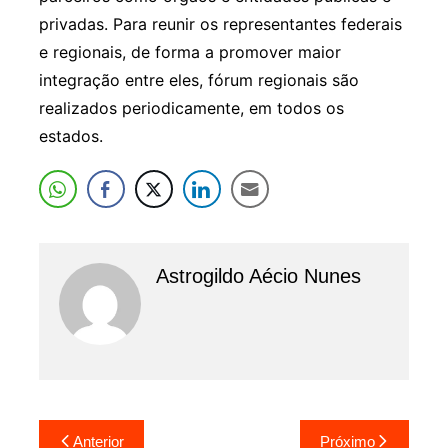
privadas. Para reunir os representantes federais
e regionais, de forma a promover maior
integração entre eles, fórum regionais são
realizados periodicamente, em todos os
estados.
Astrogildo Aécio Nunes
Navegação
Anterior
Próximo