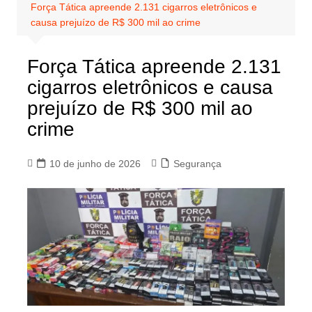
Força Tática apreende 2.131 cigarros eletrônicos e
causa prejuízo de R$ 300 mil ao crime
Força Tática apreende 2.131
cigarros eletrônicos e causa
prejuízo de R$ 300 mil ao
crime
10 de junho de 2026
Segurança