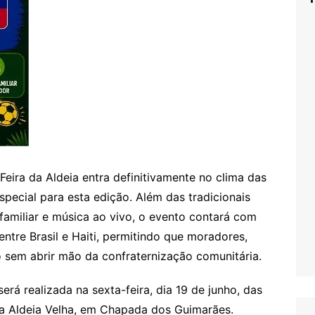
Feira da Aldeia entra definitivamente no clima das
special para esta edição. Além das tradicionais
 familiar e música ao vivo, o evento contará com
entre Brasil e Haiti, permitindo que moradores,
o sem abrir mão da confraternização comunitária.
erá realizada na sexta-feira, dia 19 de junho, das
da Aldeia Velha, em Chapada dos Guimarães.