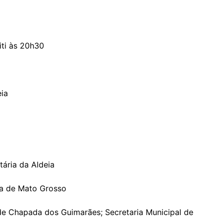
iti às 20h30
ia
ária da Aldeia
va de Mato Grosso
de Chapada dos Guimarães; Secretaria Municipal de