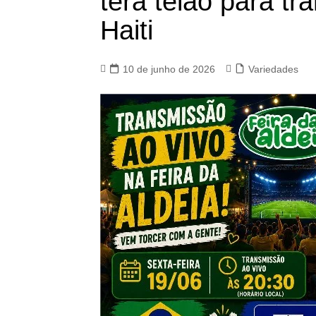
terá telão para tr
Haiti
10 de junho de 2026
Variedades