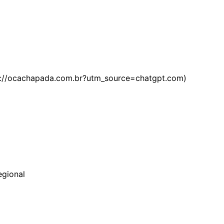
s://ocachapada.com.br?utm_source=chatgpt.com)
egional