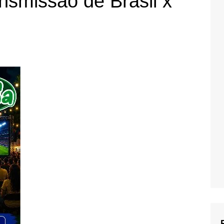
ansmissão de Brasil x