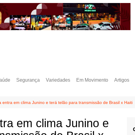
aúde
Segurança
Variedades
Em Movimento
Artigos
a entra em clima Junino e terá telão para transmissão de Brasil x Haiti
ntra em clima Junino e