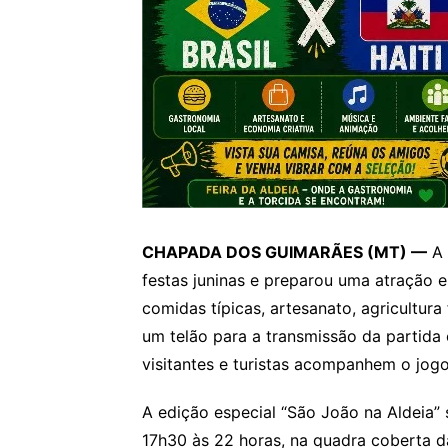
CHAPADA DOS GUIMARÃES (MT) —
A 
festas juninas e preparou uma atração e
comidas típicas, artesanato, agricultura
um telão para a transmissão da partida 
visitantes e turistas acompanhem o jog
A edição especial “São João na Aldeia” s
17h30 às 22 horas, na quadra coberta 