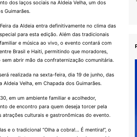
nto dos laços sociais na Aldeia Velha, um dos
os Guimarães.
Feira da Aldeia entra definitivamente no clima das
special para esta edição. Além das tradicionais
 familiar e música ao vivo, o evento contará com
entre Brasil e Haiti, permitindo que moradores,
o sem abrir mão da confraternização comunitária.
erá realizada na sexta-feira, dia 19 de junho, das
da Aldeia Velha, em Chapada dos Guimarães.
h30, em um ambiente familiar e acolhedor,
nto de encontro para quem deseja torcer pela
s atrações culturais e gastronômicas do evento.
das e o tradicional “Olha a cobra!… É mentira!”, o