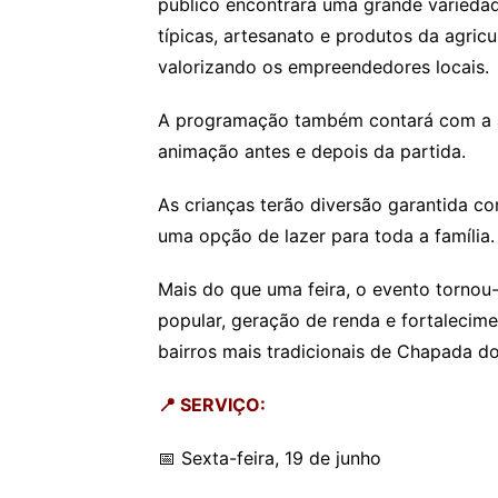
público encontrará uma grande variedad
típicas, artesanato e produtos da agricu
valorizando os empreendedores locais.
A programação também contará com a a
animação antes e depois da partida.
As crianças terão diversão garantida co
uma opção de lazer para toda a família.
Mais do que uma feira, o evento tornou
popular, geração de renda e fortalecime
bairros mais tradicionais de Chapada d
📍 SERVIÇO:
📅 Sexta-feira, 19 de junho