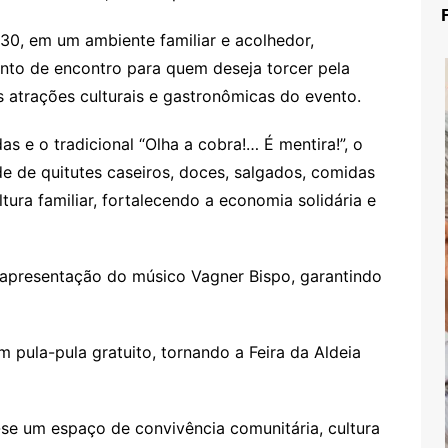
h30, em um ambiente familiar e acolhedor,
nto de encontro para quem deseja torcer pela
s atrações culturais e gastronômicas do evento.
das e o tradicional “Olha a cobra!… É mentira!”, o
e de quitutes caseiros, doces, salgados, comidas
ltura familiar, fortalecendo a economia solidária e
presentação do músico Vagner Bispo, garantindo
m pula-pula gratuito, tornando a Feira da Aldeia
-se um espaço de convivência comunitária, cultura