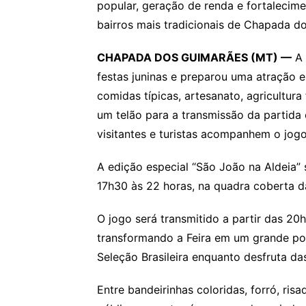
popular, geração de renda e fortalecime
bairros mais tradicionais de Chapada d
CHAPADA DOS GUIMARÃES (MT) —
A 
festas juninas e preparou uma atração e
comidas típicas, artesanato, agricultura
um telão para a transmissão da partida 
visitantes e turistas acompanhem o jog
A edição especial “São João na Aldeia” s
17h30 às 22 horas, na quadra coberta 
O jogo será transmitido a partir das 20
transformando a Feira em um grande po
Seleção Brasileira enquanto desfruta da
Entre bandeirinhas coloridas, forró, risa