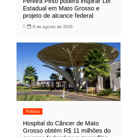
Pereira Pinto poderá inspirar Lei
Estadual em Mato Grosso e
projeto de alcance federal
8 de agosto de 2026
Política
Hospital do Câncer de Mato
Grosso obtém R$ 11 milhões do