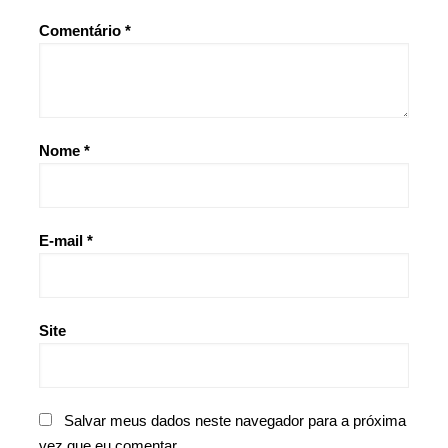
Comentário
*
Nome
*
E-mail
*
Site
Salvar meus dados neste navegador para a próxima
vez que eu comentar.