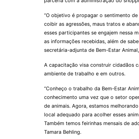
parceria com a administração do shoppi
“O objetivo é propagar o sentimento de
coibir as agressões, maus tratos e aba
esses participantes se engajem nessa m
as informações recebidas, além de sabe
secretária-adjunta de Bem-Estar Animal,
A capacitação visa construir cidadãos 
ambiente de trabalho e em outros.
“Conheço o trabalho da Bem-Estar Anim
conhecimento uma vez que o setor opera
de animais. Agora, estamos melhorando 
local adequado para acolher esses animai
Também temos feirinhas mensais de adoç
Tamara Behling.