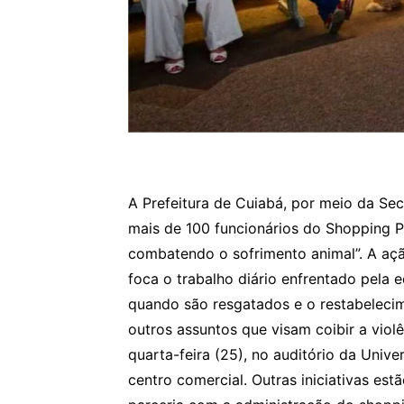
A Prefeitura de Cuiabá, por meio da Sec
mais de 100 funcionários do Shopping 
combatendo o sofrimento animal”. A açã
foca o trabalho diário enfrentado pela 
quando são resgatados e o restabelecim
outros assuntos que visam coibir a viol
quarta-feira (25), no auditório da Univ
centro comercial. Outras iniciativas e