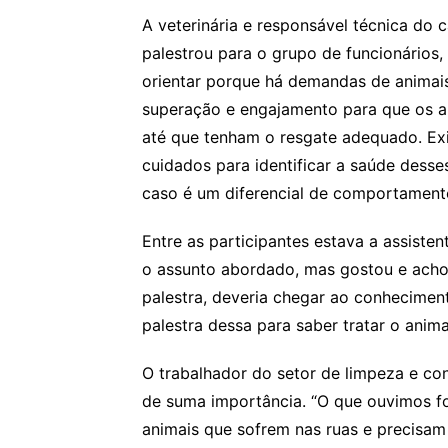
A veterinária e responsável técnica do 
palestrou para o grupo de funcionários,
orientar porque há demandas de animais
superação e engajamento para que os a
até que tenham o resgate adequado. Exi
cuidados para identificar a saúde desse
caso é um diferencial de comportamento 
Entre as participantes estava a assiste
o assunto abordado, mas gostou e achou 
palestra, deveria chegar ao conhecimen
palestra dessa para saber tratar o anima
O trabalhador do setor de limpeza e c
de suma importância. “O que ouvimos f
animais que sofrem nas ruas e precisam