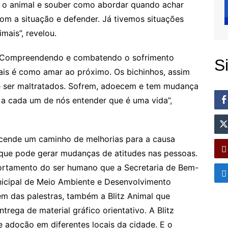
r o animal e souber como abordar quando achar
 com a situação e defender. Já tivemos situações
ais”, revelou.
a ‘Compreendendo e combatendo o sofrimento
S
mais é como amar ao próximo. Os bichinhos, assim
 ser maltratados. Sofrem, adoecem e tem mudança
a cada um de nós entender que é uma vida”,
acende um caminho de melhorias para a causa
 que pode gerar mudanças de atitudes nas pessoas.
rtamento do ser humano que a Secretaria de Bem-
unicipal de Meio Ambiente e Desenvolvimento
m das palestras, também a Blitz Animal que
rega de material gráfico orientativo. A Blitz
e adoção em diferentes locais da cidade. E o