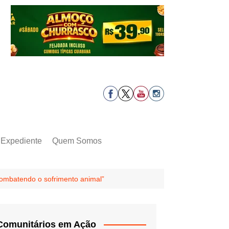
Expediente
Quem Somos
ombatendo o sofrimento animal”
Comunitários em Ação