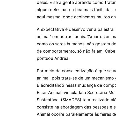
deles. E se a gente aprende como trata
algum deles na rua fica mais fácil lidar
aqui mesmo, onde acolhemos muitos anim
A expectativa é desenvolver a palestr
animal” em outros locais. “Amar os ani
como os seres humanos, não gostam de
de comportamento, só não falam. Cabe 
pontuou Andrea.
Por meio da conscientização é que se 
animal, pois trata-se de um mecanismo
É acreditando nessa mudança de compo
Estar Animal, vinculada a Secretaria M
Sustentável (SMADES) tem realizado alé
consiste na abordagem das pessoas e ent
Animal ocorre paralelamente às feiras d