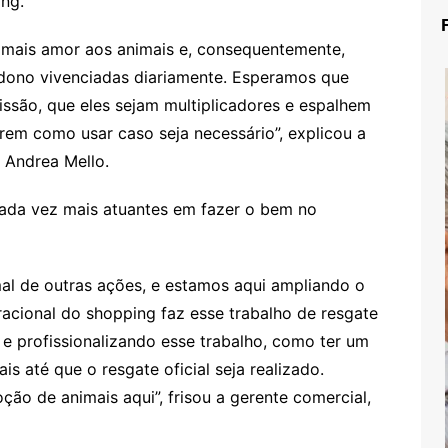
ng.
 mais amor aos animais e, consequentemente,
ndono vivenciadas diariamente. Esperamos que
issão, que eles sejam multiplicadores e espalhem
rem como usar caso seja necessário”, explicou a
 Andrea Mello.
cada vez mais atuantes em fazer o bem no
al de outras ações, e estamos aqui ampliando o
cional do shopping faz esse trabalho de resgate
e profissionalizando esse trabalho, como ter um
s até que o resgate oficial seja realizado.
ão de animais aqui”, frisou a gerente comercial,