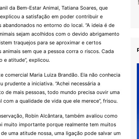
canil da Bem-Estar Animal, Tatiana Soares, que
 explicou a satisfação em poder contribuir e
 abandonados no entorno do local. “A ideia é de
nimais sejam acolhidos com o devido abrigamento
stem traquejos para se aproximar e certos
s animais sem que a pessoa corra o riscos. Cada
e atitude”, explicou.
nte comercial Maria Luiza Brandão. Ela não conhecia
prudente a iniciativa. “Achei necessária a
to de mais pessoas, todo mundo precisa ouvir uma
l com a qualidade de vida que ele merece”, frisou.
onservação, Robin Alcântara, também avaliou como
oi muito importante porque realmente tem muitos
 de uma atitude nossa, uma ligação pode salvar um