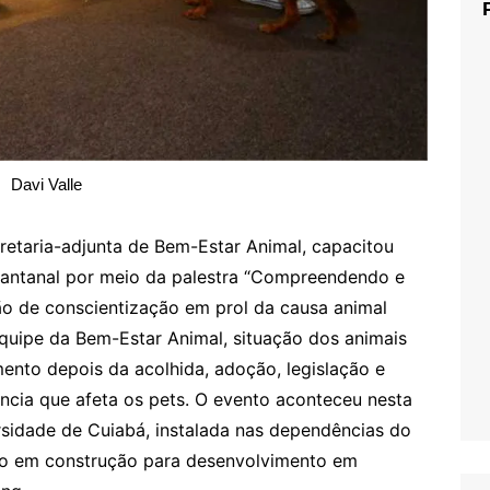
Davi Valle
retaria-adjunta de Bem-Estar Animal, capacitou
Pantanal por meio da palestra “Compreendendo e
o de conscientização em prol da causa animal
equipe da Bem-Estar Animal, situação dos animais
ento depois da acolhida, adoção, legislação e
ência que afeta os pets. O evento aconteceu nesta
ersidade de Cuiabá, instalada nas dependências do
stão em construção para desenvolvimento em