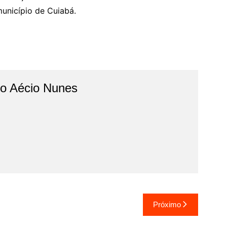
município de Cuiabá.
do Aécio Nunes
Próximo