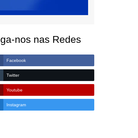
iga-nos nas Redes
Facebook
Twitter
Youtube
Instagram