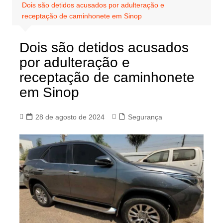
Dois são detidos acusados por adulteração e
receptação de caminhonete em Sinop
Dois são detidos acusados
por adulteração e
receptação de caminhonete
em Sinop
28 de agosto de 2024
Segurança