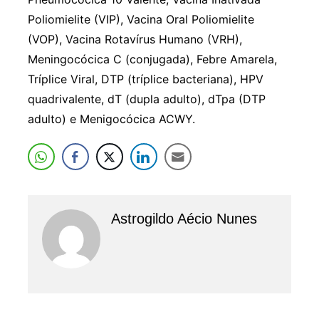
Poliomielite (VIP), Vacina Oral Poliomielite
(VOP), Vacina Rotavírus Humano (VRH),
Meningocócica C (conjugada), Febre Amarela,
Tríplice Viral, DTP (tríplice bacteriana), HPV
quadrivalente, dT (dupla adulto), dTpa (DTP
adulto) e Menigocócica ACWY.
Astrogildo Aécio Nunes