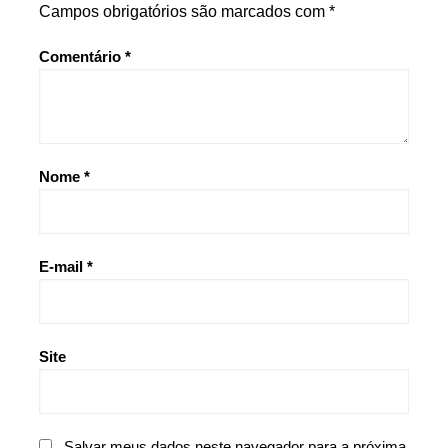
Campos obrigatórios são marcados com
*
Comentário
*
Nome
*
E-mail
*
Site
Salvar meus dados neste navegador para a próxima