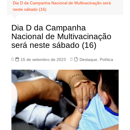
Dia D da Campanha Nacional de Multivacinação será
neste sábado (16)
Dia D da Campanha
Nacional de Multivacinação
será neste sábado (16)
15 de setembro de 2023
Destaque
,
Política