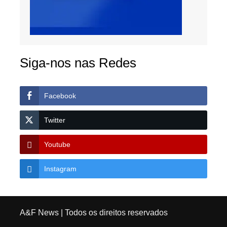
Siga-nos nas Redes
Facebook
Twitter
Youtube
Instagram
A&F News
| Todos os direitos reservados