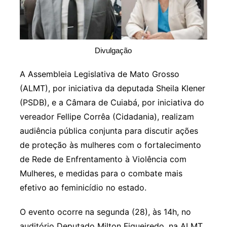
Divulgação
A Assembleia Legislativa de Mato Grosso
(ALMT), por iniciativa da deputada Sheila Klener
(PSDB), e a Câmara de Cuiabá, por iniciativa do
vereador Fellipe Corrêa (Cidadania), realizam
audiência pública conjunta para discutir ações
de proteção às mulheres com o fortalecimento
de Rede de Enfrentamento à Violência com
Mulheres, e medidas para o combate mais
efetivo ao feminicídio no estado.
O evento ocorre na segunda (28), às 14h, no
auditório Deputado Milton Figueiredo, na ALMT,