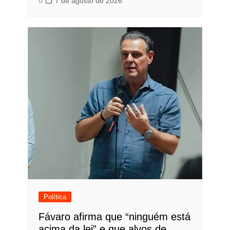
7 de agosto de 2026
Política
Fávaro afirma que “ninguém está
acima da lei” e que alvos de