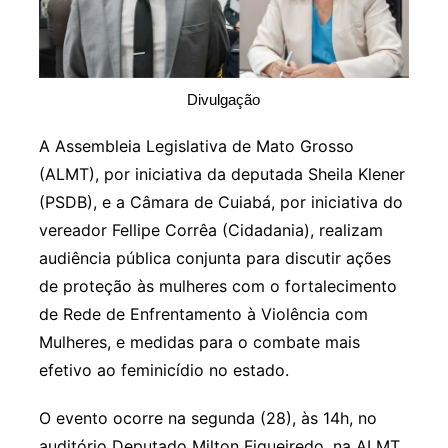
Divulgação
A Assembleia Legislativa de Mato Grosso
(ALMT), por iniciativa da deputada Sheila Klener
(PSDB), e a Câmara de Cuiabá, por iniciativa do
vereador Fellipe Corrêa (Cidadania), realizam
audiência pública conjunta para discutir ações
de proteção às mulheres com o fortalecimento
de Rede de Enfrentamento à Violência com
Mulheres, e medidas para o combate mais
efetivo ao feminicídio no estado.
O evento ocorre na segunda (28), às 14h, no
auditório Deputado Milton Figueiredo, na ALMT,