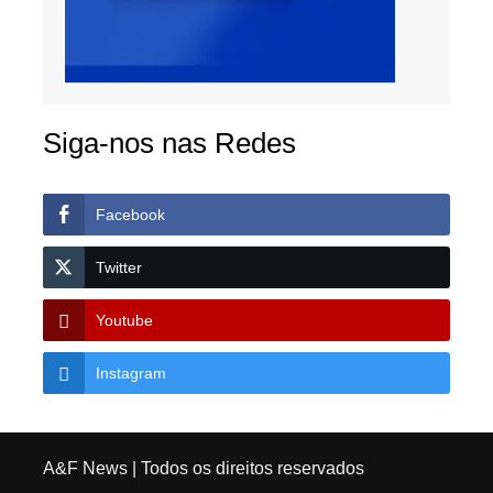
Siga-nos nas Redes
Facebook
Twitter
Youtube
Instagram
A&F News
| Todos os direitos reservados