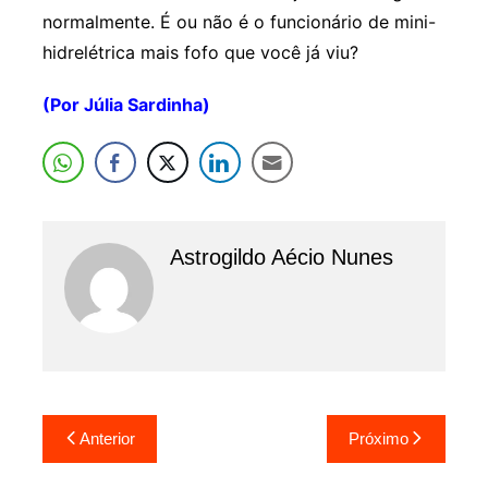
normalmente. É ou não é o funcionário de mini-
hidrelétrica mais fofo que você já viu?
(Por Júlia Sardinha)
Astrogildo Aécio Nunes
Navegação
Anterior
Próximo
de