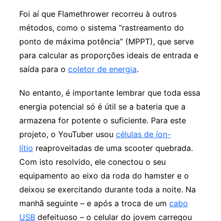
Foi aí que Flamethrower recorreu à outros
métodos, como o sistema “rastreamento do
ponto de máxima potência” (MPPT), que serve
para calcular as proporções ideais de entrada e
saída para o
coletor de energia
.
No entanto, é importante lembrar que toda essa
energia potencial só é útil se a bateria que a
armazena for potente o suficiente. Para este
projeto, o YouTuber usou
células de íon-
lítio
reaproveitadas de uma scooter quebrada.
Com isto resolvido, ele conectou o seu
equipamento ao eixo da roda do hamster e o
deixou se exercitando durante toda a noite. Na
manhã seguinte – e após a troca de um
cabo
USB
defeituoso – o celular do jovem carregou