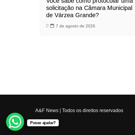
Você sabe como protocolar uma
solicitação na Câmara Municipal
de Várzea Grande?
7 de agosto de 2026
A&F News
| Todos os direitos reservados
Posso ajudar?