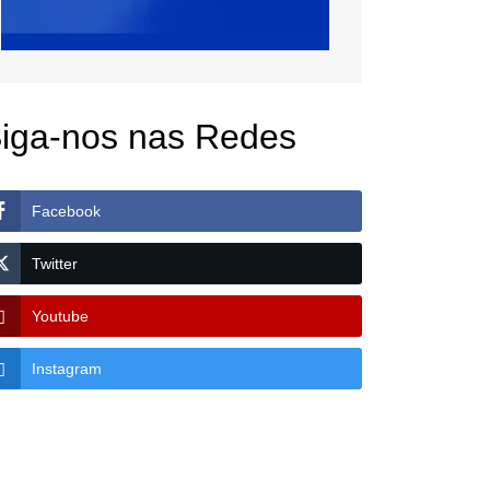
iga-nos nas Redes
Facebook
Twitter
Youtube
Instagram