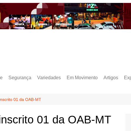
e
Segurança
Variedades
Em Movimento
Artigos
Ex
inscrito 01 da OAB-MT
inscrito 01 da OAB-MT