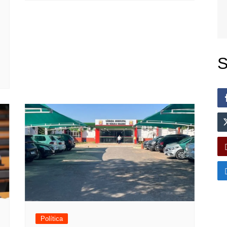
S
Política