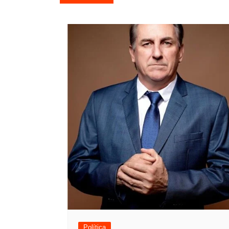
de
Post
Política