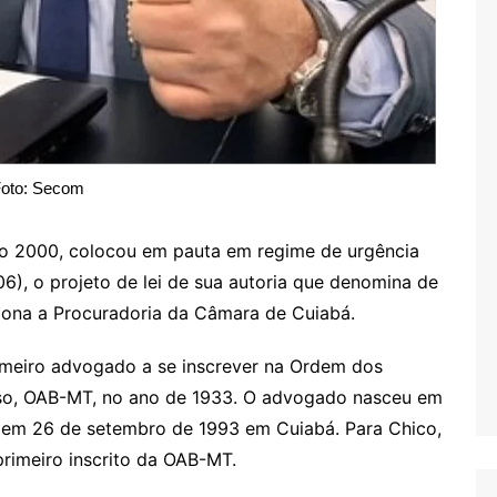
oto: Secom
co 2000, colocou em pauta em regime de urgência
06), o projeto de lei de sua autoria que denomina de
iona a Procuradoria da Câmara de Cuiabá.
primeiro advogado a se inscrever na Ordem dos
sso, OAB-MT, no ano de 1933. O advogado nasceu em
u em 26 de setembro de 1993 em Cuiabá. Para Chico,
primeiro inscrito da OAB-MT.