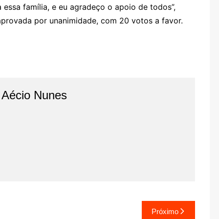
ssa família, e eu agradeço o apoio de todos”,
 aprovada por unanimidade, com 20 votos a favor.
o Aécio Nunes
Próximo