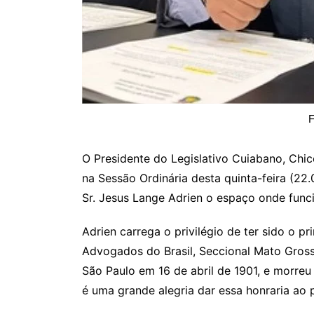
F
O Presidente do Legislativo Cuiabano, Chi
na Sessão Ordinária desta quinta-feira (22.
Sr. Jesus Lange Adrien o espaço onde func
Adrien carrega o privilégio de ter sido o 
Advogados do Brasil, Seccional Mato Gro
São Paulo em 16 de abril de 1901, e morre
é uma grande alegria dar essa honraria ao 