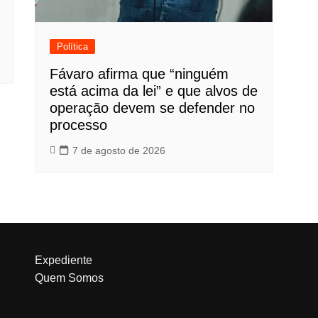
Política
Fávaro afirma que “ninguém
está acima da lei” e que alvos de
operação devem se defender no
processo
7 de agosto de 2026
Expediente
Quem Somos