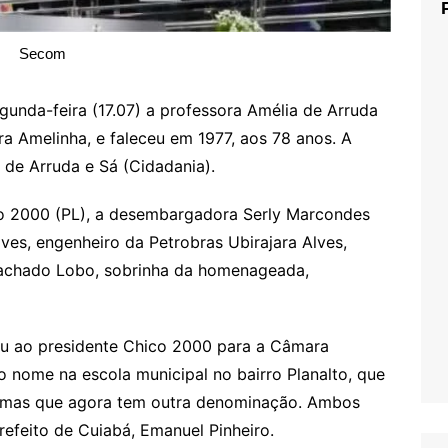
Secom
nda-feira (17.07) a professora Amélia de Arruda
a Amelinha, e faleceu em 1977, aos 78 anos. A
de Arruda e Sá (Cidadania).
o 2000 (PL), a desembargadora Serly Marcondes
ves, engenheiro da Petrobras Ubirajara Alves,
Machado Lobo, sobrinha da homenageada,
iu ao presidente Chico 2000 para a Câmara
do nome na escola municipal no bairro Planalto, que
, mas que agora tem outra denominação. Ambos
efeito de Cuiabá, Emanuel Pinheiro.