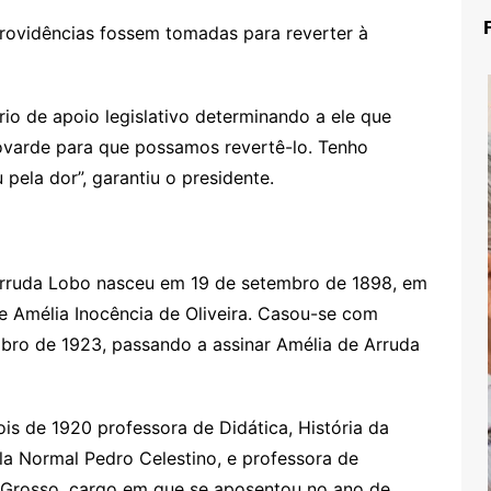
rovidências fossem tomadas para reverter à
io de apoio legislativo determinando a ele que
ovarde para que possamos revertê-lo. Tenho
pela dor”, garantiu o presidente.
ruda Lobo nasceu em 19 de setembro de 1898, em
e Amélia Inocência de Oliveira. Casou-se com
bro de 1923, passando a assinar Amélia de Arruda
ois de 1920 professora de Didática, História da
la Normal Pedro Celestino, e professora de
 Grosso, cargo em que se aposentou no ano de