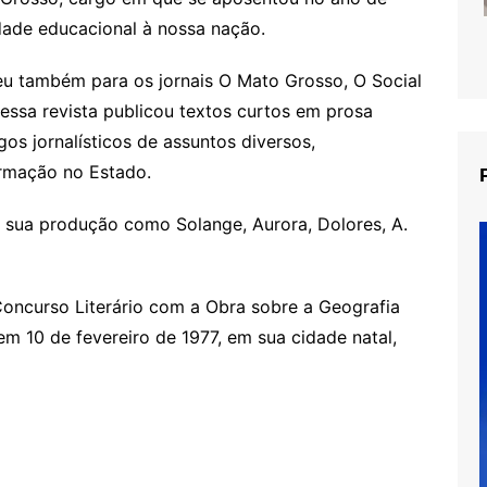
idade educacional à nossa nação.
veu também para os jornais O Mato Grosso, O Social
Nessa revista publicou textos curtos em prosa
igos jornalísticos de assuntos diversos,
ormação no Estado.
 sua produção como Solange, Aurora, Dolores, A.
oncurso Literário com a Obra sobre a Geografia
m 10 de fevereiro de 1977, em sua cidade natal,