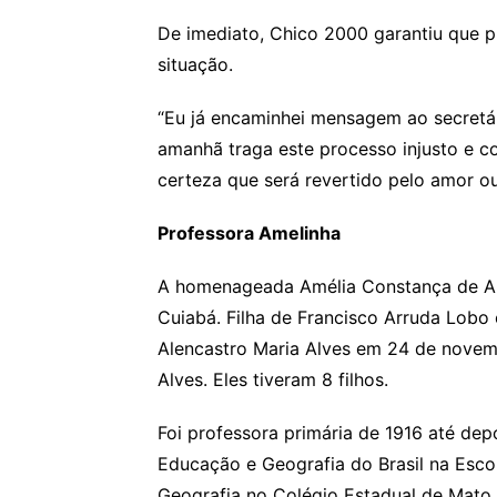
De imediato, Chico 2000 garantiu que p
situação.
“Eu já encaminhei mensagem ao secretár
amanhã traga este processo injusto e c
certeza que será revertido pelo amor ou 
Professora Amelinha
A homenageada Amélia Constança de Ar
Cuiabá. Filha de Francisco Arruda Lobo 
Alencastro Maria Alves em 24 de novem
Alves. Eles tiveram 8 filhos.
Foi professora primária de 1916 até dep
Educação e Geografia do Brasil na Esco
Geografia no Colégio Estadual de Mato