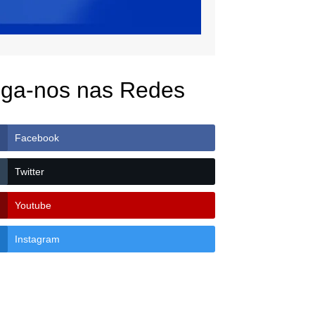
iga-nos nas Redes
Facebook
Twitter
Youtube
Instagram