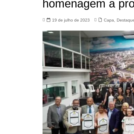
homenagem a prof
19 de julho de 2023
Capa
,
Destaqu