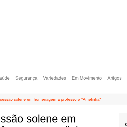
aúde
Segurança
Variedades
Em Movimento
Artigos
 sessão solene em homenagem a professora “Amelinha”
essão solene em