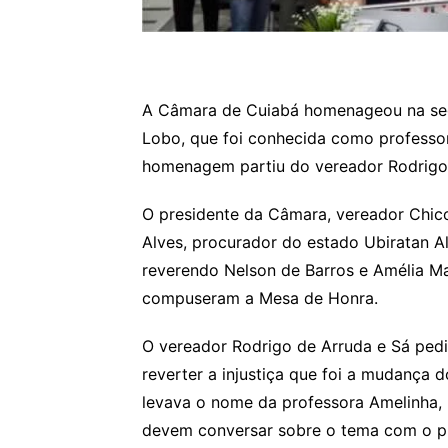
A Câmara de Cuiabá homenageou na segu
Lobo, que foi conhecida como professor
homenagem partiu do vereador Rodrigo 
O presidente da Câmara, vereador Chic
Alves, procurador do estado Ubiratan Al
reverendo Nelson de Barros e Amélia 
compuseram a Mesa de Honra.
O vereador Rodrigo de Arruda e Sá ped
reverter a injustiça que foi a mudança 
levava o nome da professora Amelinha
devem conversar sobre o tema com o pr