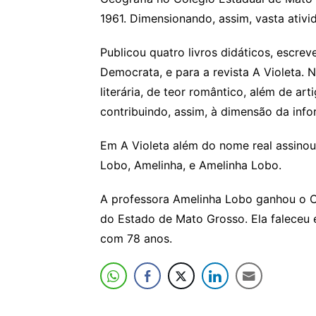
1961. Dimensionando, assim, vasta ativ
Publicou quatro livros didáticos, escre
Democrata, e para a revista A Violeta. 
literária, de teor romântico, além de art
contribuindo, assim, à dimensão da inf
Em A Violeta além do nome real assinou
Lobo, Amelinha, e Amelinha Lobo.
A professora Amelinha Lobo ganhou o C
do Estado de Mato Grosso. Ela faleceu e
com 78 anos.