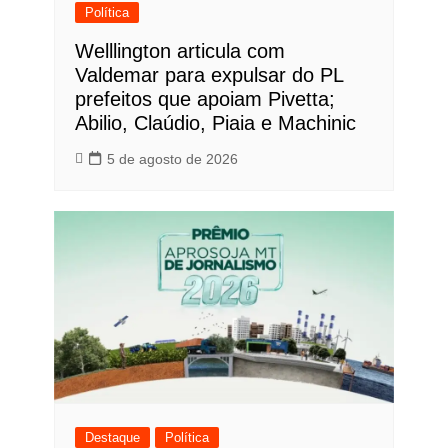
Política
Welllington articula com
Valdemar para expulsar do PL
prefeitos que apoiam Pivetta;
Abilio, Claúdio, Piaia e Machinic
5 de agosto de 2026
Destaque
Política