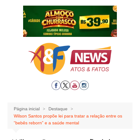
Ir
para
o
conteúdo
Página inicial
Destaque
Wilson Santos propõe lei para tratar a relação entre os
“bebês reborn” e a saúde mental