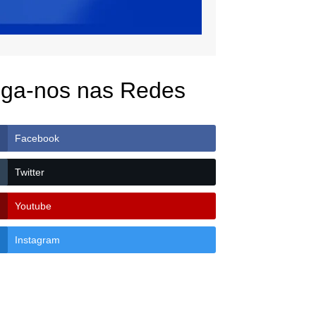
iga-nos nas Redes
Facebook
Twitter
Youtube
Instagram