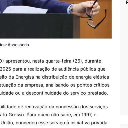
tos: Assessoria
) apresentou, nesta quarta-feira (26), durante
/2025 para a realização de audiência pública que
ão da Energisa na distribuição de energia elétrica
atuação da empresa, analisando os pontos críticos
nuidade ou a descontinuidade do serviço prestado.
sibilidade de renovação da concessão dos serviços
 Mato Grosso. Para quem não sabe, em 1997, o
nião, concedeu esse serviço à iniciativa privada