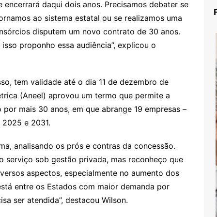
e encerrará daqui dois anos. Precisamos debater se
tornamos ao sistema estatal ou se realizamos uma
onsórcios disputem um novo contrato de 30 anos.
 isso proponho essa audiência”, explicou o
so, tem validade até o dia 11 de dezembro de
étrica (Aneel) aprovou um termo que permite a
o por mais 30 anos, em que abrange 19 empresas –
 2025 e 2031.
a, analisando os prós e contras da concessão.
 serviço sob gestão privada, mas reconheço que
iversos aspectos, especialmente no aumento dos
está entre os Estados com maior demanda por
isa ser atendida”, destacou Wilson.