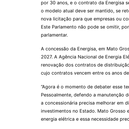
por 30 anos, e o contrato da Energisa s
o modelo atual deve ser mantido, se re
nova licitação para que empresas ou c
Este Parlamento não pode se omitir, por
parlamentar.
A concessão da Energisa, em Mato Gros
2027. A Agência Nacional de Energia El
renovação dos contratos de distribuiçã
cujo contratos vencem entre os anos de
“Agora é o momento de debater esse tem
Pessoalmente, defendo a manutenção do
a concessionária precisa melhorar em d
investimentos no Estado. Mato Grosso 
energia elétrica e essa necessidade prec