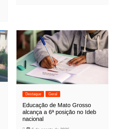
Destaque
Geral
Educação de Mato Grosso
alcança a 6ª posição no Ideb
nacional