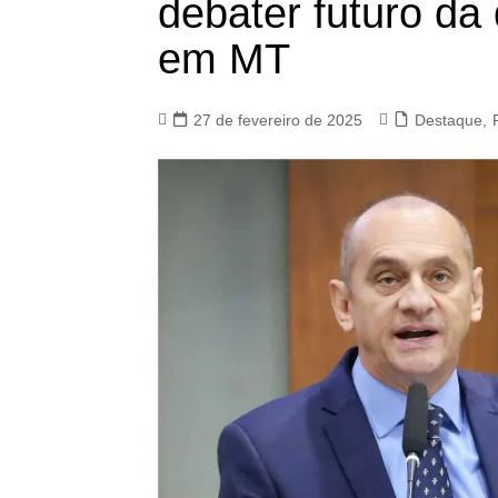
debater futuro da 
em MT
27 de fevereiro de 2025
Destaque
,