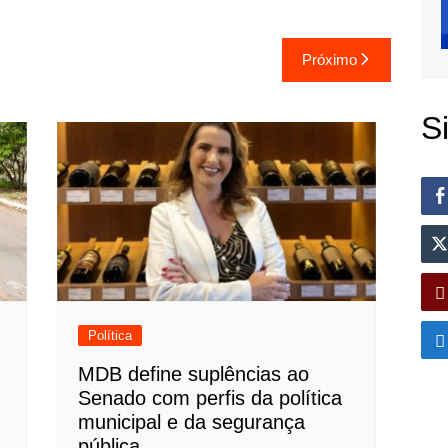
Próximo
S
Política
MDB define suplências ao
Senado com perfis da política
municipal e da segurança
pública