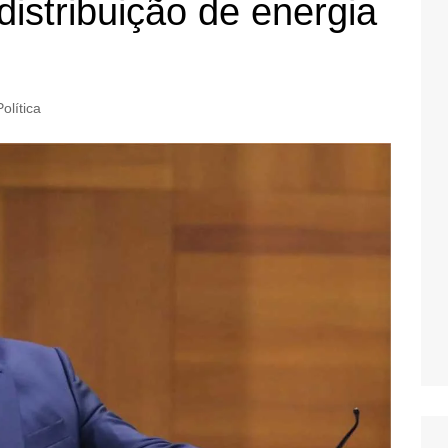
distribuição de energia
Política