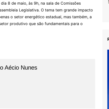
o dia 8 de maio, às 9h, na sala de Comissões
Assembleia Legislativa. O tema tem grande impacto
penas o setor energético estadual, mas também, a
etor produtivo que são fundamentais para o
do Aécio Nunes