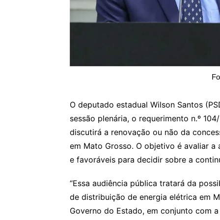
Fo
O deputado estadual Wilson Santos (PSD
sessão plenária, o requerimento n.º 104
discutirá a renovação ou não da concess
em Mato Grosso. O objetivo é avaliar a 
e favoráveis para decidir sobre a conti
“Essa audiência pública tratará da pos
de distribuição de energia elétrica em
Governo do Estado, em conjunto com a U