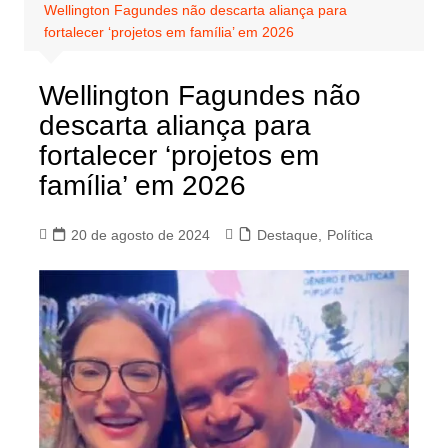
Wellington Fagundes não descarta aliança para
fortalecer ‘projetos em família’ em 2026
Wellington Fagundes não
descarta aliança para
fortalecer ‘projetos em
família’ em 2026
20 de agosto de 2024
Destaque
,
Política