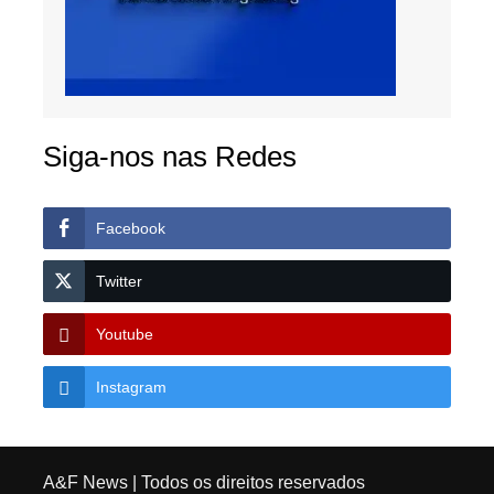
Siga-nos nas Redes
Facebook
Twitter
Youtube
Instagram
A&F News
| Todos os direitos reservados