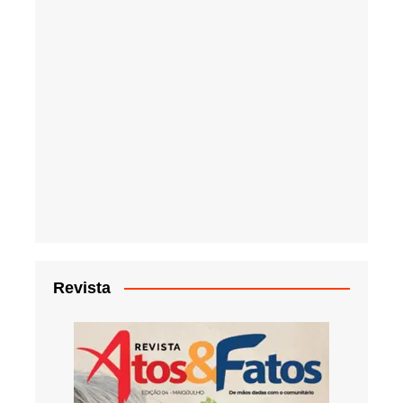
Revista