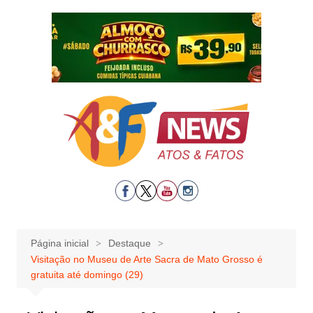
Ir
para
o
conteúdo
Página inicial
Destaque
Visitação no Museu de Arte Sacra de Mato Grosso é
gratuita até domingo (29)