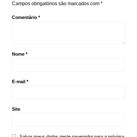
Campos obrigatórios são marcados com
*
Comentário
*
Nome
*
E-mail
*
Site
Salvar meus dados neste navegador para a próxima