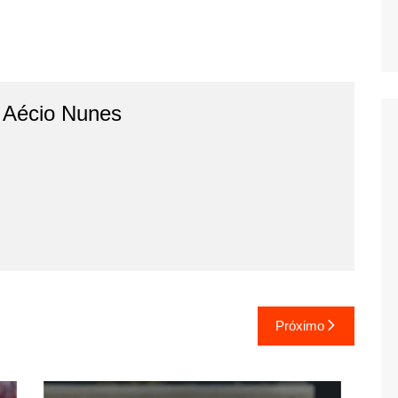
o Aécio Nunes
Próximo