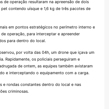
as de operação resultaram na apreensão de dois
pet contendo uísque e 1,6 kg de três pacotes de
nais em pontos estratégicos no perímetro interno e
 de operação, para interceptar e apreender
os para dentro do local.
bservou, por volta das 04h, um drone que içava um
ia. Rapidamente, os policiais perseguiram e
madrugada de ontem, as equipes também avistaram
ndo e interceptando o equipamento com a carga.
es e rondas constantes dentro do local e nas
ões criminosas.