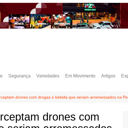
e
Segurança
Variedades
Em Movimento
Artigos
Ex
nterceptam drones com drogas e bebida que seriam arremessados na Pe
terceptam drones com