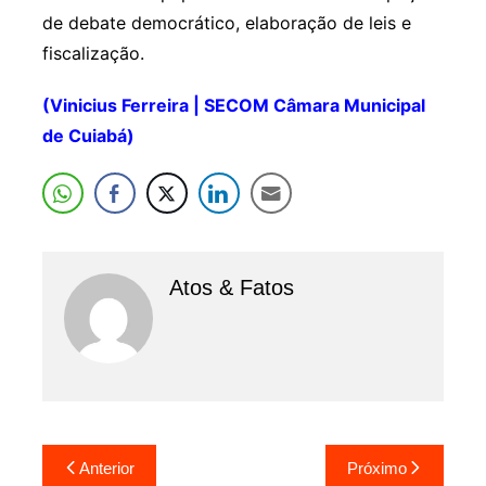
de debate democrático, elaboração de leis e
fiscalização.
(Vinicius Ferreira | SECOM Câmara Municipal
de Cuiabá)
Atos & Fatos
Navegação
Anterior
Próximo