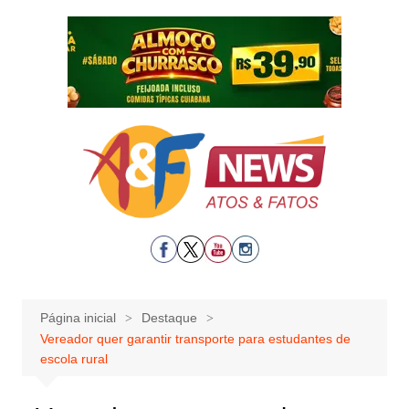
Ir
para
o
conteúdo
Página inicial
Destaque
Vereador quer garantir transporte para estudantes de
escola rural