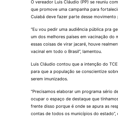
O vereador Luis Cláudio (PP) se reuniu com
que promove uma campanha para fortalec
Cuiabá deve fazer parte desse movimento p
“Eu vou pedir uma audiência pública pra gen
um dos melhores países em vacinação do 
essas coisas de virar jacaré, houve realm
vacinal em todo o Brasil”, lamentou.
Luis Cláudio contou que a intenção do TC
para que a população se conscientize sobre
serem imunizados.
“Precisamos elaborar um programa sério de
ocupar o espaço de destaque que tínhamos 
frente disso porque é onde se apura as resp
contas de todos os municípios do estado”,