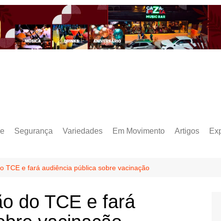
e
Segurança
Variedades
Em Movimento
Artigos
Ex
o TCE e fará audiência pública sobre vacinação
ão do TCE e fará