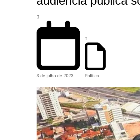
audiência pública 
3 de julho de 2023
Política