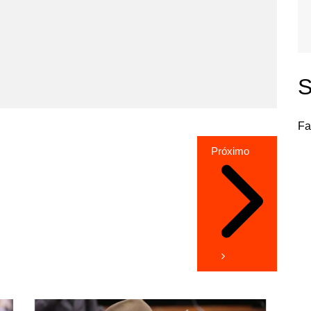
S
Fa
Próximo