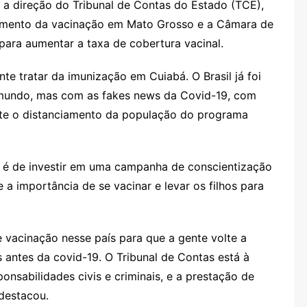
 a direção do Tribunal de Contas do Estado (TCE),
imento da vacinação em Mato Grosso e a Câmara de
ara aumentar a taxa de cobertura vacinal.
te tratar da imunização em Cuiabá. O Brasil já foi
mundo, mas com as fakes news da Covid-19, com
ente o distanciamento da população do programa
E é de investir em uma campanha de conscientização
 a importância de se vacinar e levar os filhos para
 vacinação nesse país para que a gente volte a
antes da covid-19. O Tribunal de Contas está à
onsabilidades civis e criminais, e a prestação de
 destacou.