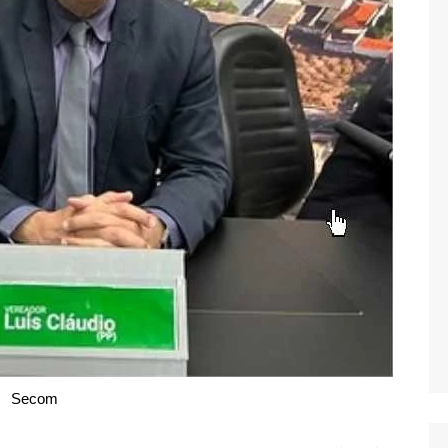
Secom