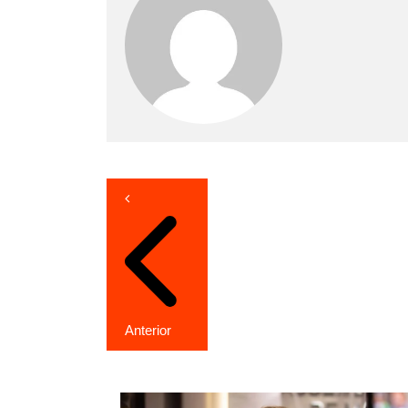
Navegação
de
Post
Anterior