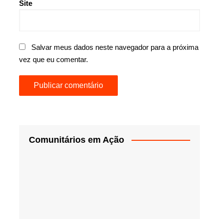
Site
Salvar meus dados neste navegador para a próxima
vez que eu comentar.
Comunitários em Ação