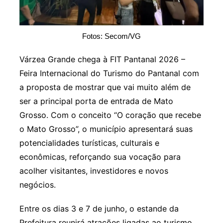
Fotos: Secom/VG
Várzea Grande chega à FIT Pantanal 2026 –
Feira Internacional do Turismo do Pantanal com
a proposta de mostrar que vai muito além de
ser a principal porta de entrada de Mato
Grosso. Com o conceito “O coração que recebe
o Mato Grosso”, o município apresentará suas
potencialidades turísticas, culturais e
econômicas, reforçando sua vocação para
acolher visitantes, investidores e novos
negócios.
Entre os dias 3 e 7 de junho, o estande da
Prefeitura reunirá atrações ligadas ao turismo