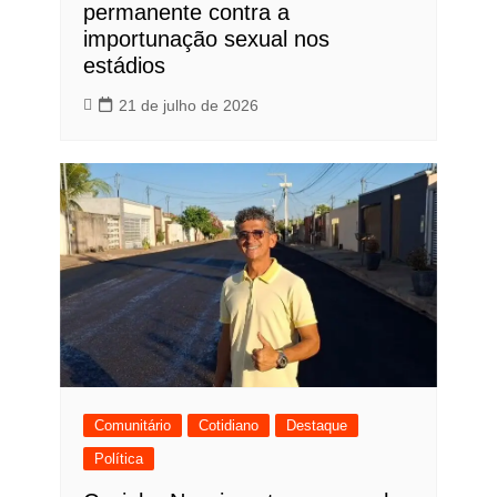
permanente contra a
importunação sexual nos
estádios
21 de julho de 2026
Comunitário
Cotidiano
Destaque
Política