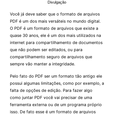
Divulgação
Você já deve saber que o formato de arquivos
PDF é um dos mais versáteis no mundo digital.
O PDF é um formato de arquivos que existe a
quase 30 anos, ele é um dos mais utilizados na
internet para compartilhamento de documentos
que não podem ser editados, ou para
compartilhamento seguro de arquivos que
sempre vão manter a integridade.
Pelo fato do PDF ser um formato tão antigo ele
possui algumas limitações, como por exemplo, a
falta de opções de edição. Para fazer algo
como juntar PDF você vai precisar de uma
ferramenta externa ou de um programa próprio
isso. De fato esse é um formato de arquivos