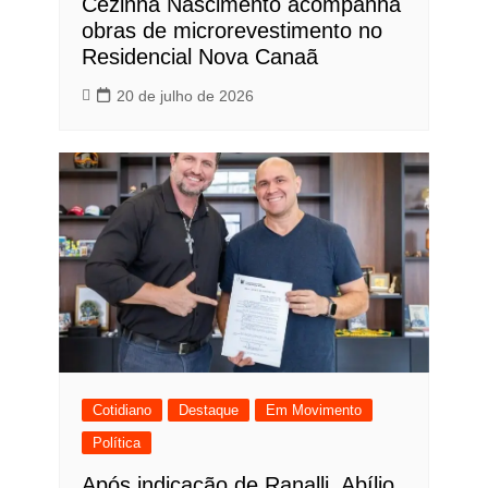
Cezinha Nascimento acompanha
obras de microrevestimento no
Residencial Nova Canaã
20 de julho de 2026
Cotidiano
Destaque
Em Movimento
Política
Após indicação de Ranalli, Abílio