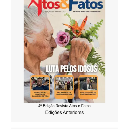
4ª Edição Revista Atos e Fatos
Edições Anteriores