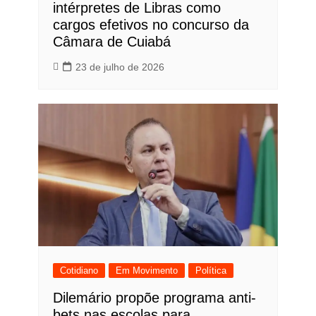
intérpretes de Libras como
cargos efetivos no concurso da
Câmara de Cuiabá
23 de julho de 2026
Cotidiano
Em Movimento
Política
Dilemário propõe programa anti-
bets nas escolas para