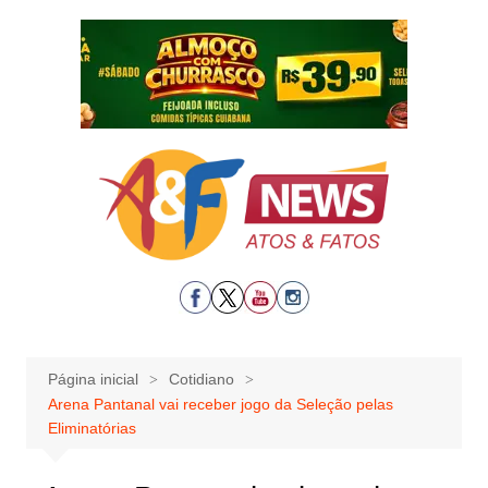
Ir
para
o
conteúdo
Página inicial
Cotidiano
Arena Pantanal vai receber jogo da Seleção pelas
Eliminatórias