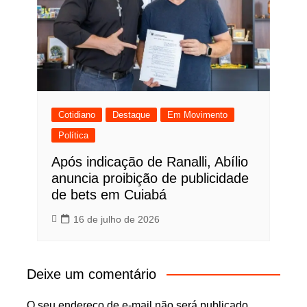
Cotidiano
Destaque
Em Movimento
Política
Após indicação de Ranalli, Abílio
anuncia proibição de publicidade
de bets em Cuiabá
16 de julho de 2026
Deixe um comentário
O seu endereço de e-mail não será publicado.