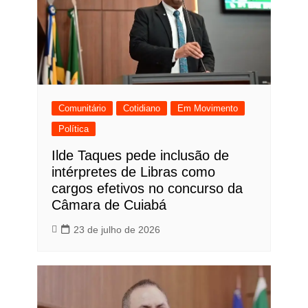
Comunitário
Cotidiano
Em Movimento
Política
Ilde Taques pede inclusão de
intérpretes de Libras como
cargos efetivos no concurso da
Câmara de Cuiabá
23 de julho de 2026