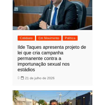
Cotidiano
Em Movimento
Política
Ilde Taques apresenta projeto de
lei que cria campanha
permanente contra a
importunação sexual nos
estádios
21 de julho de 2026