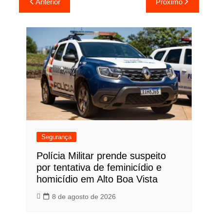
Anterior
Próximo
de
Post
Segurança
Polícia Militar prende suspeito
por tentativa de feminicídio e
homicídio em Alto Boa Vista
8 de agosto de 2026