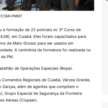
CCSMI-PMMT
iu a formação de 22 policiais no 3º Curso de
04.08), em Cuiabá. Eles foram capacitados para
erno de Mato Grosso para ser usados em
xidade. A cerimônia de formatura foi realizada no
 da PM.
Batalhão de Operações Especiais (Bope).
os Comandos Regionais de Cuiabá, Várzea Grande,
do Garças, além de agentes que compõem o
), Grupo Especial de Segurança da Fronteira
es Aéreas (Ciopaer).