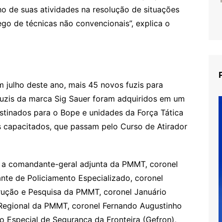
ho de suas atividades na resolução de situações
ego de técnicas não convencionais”, explica o
julho deste ano, mais 45 novos fuzis para
s fuzis da marca Sig Sauer foram adquiridos em um
estinados para o Bope e unidades da Força Tática
is capacitados, que passam pelo Curso de Atirador
 a comandante-geral adjunta da PMMT, coronel
te de Policiamento Especializado, coronel
trução e Pesquisa da PMMT, coronel Januário
Regional da PMMT, coronel Fernando Augustinho
o Especial de Segurança da Fronteira (Gefron),