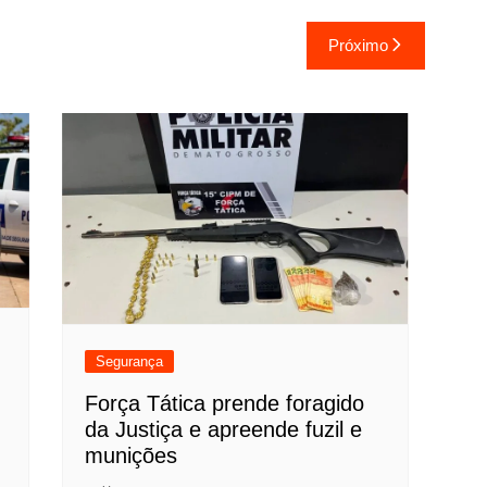
Próximo
Segurança
Força Tática prende foragido
da Justiça e apreende fuzil e
munições