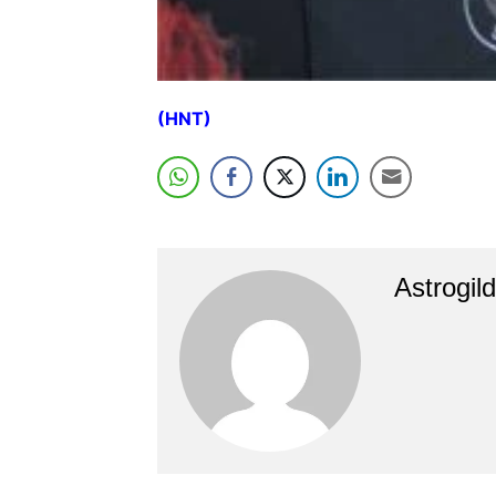
(HNT)
Astrogil