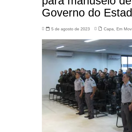
para manuseio de 
Governo do Esta
5 de agosto de 2023
Capa
,
Em Mov