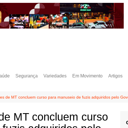
aúde
Segurança
Variedades
Em Movimento
Artigos
tares de MT concluem curso para manuseio de fuzis adquiridos pelo Go
es de MT concluem curso