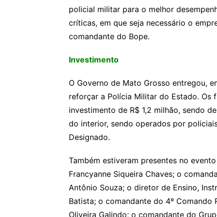
policial militar para o melhor desempen
críticas, em que seja necessário o empr
comandante do Bope.
Investimento
O Governo de Mato Grosso entregou, em 
reforçar a Polícia Militar do Estado. O
investimento de R$ 1,2 milhão, sendo d
do interior, sendo operados por policia
Designado.
Também estiveram presentes no evento
Francyanne Siqueira Chaves; o comandan
Antônio Souza; o diretor de Ensino, Ins
Batista; o comandante do 4º Comando 
Oliveira Galindo; o comandante do Grup