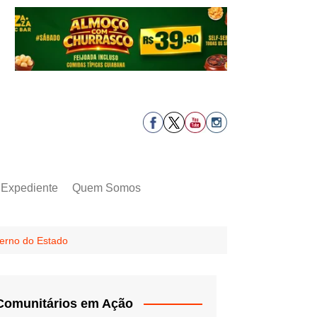
Expediente
Quem Somos
verno do Estado
Comunitários em Ação