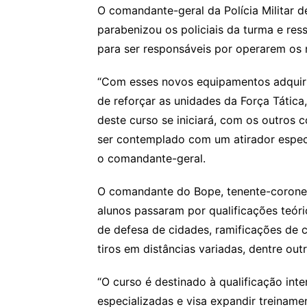
O comandante-geral da Polícia Militar 
parabenizou os policiais da turma e res
para ser responsáveis por operarem os 
“Com esses novos equipamentos adquir
de reforçar as unidades da Força Tática
deste curso se iniciará, com os outros
ser contemplado com um atirador espec
o comandante-geral.
O comandante do Bope, tenente-coronel
alunos passaram por qualificações teóri
de defesa de cidades, ramificações de 
tiros em distâncias variadas, dentre outr
“O curso é destinado à qualificação int
especializadas e visa expandir treinamen