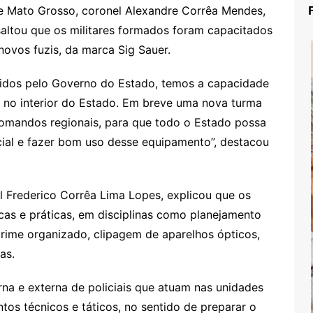
de Mato Grosso, coronel Alexandre Corrêa Mendes,
saltou que os militares formados foram capacitados
novos fuzis, da marca Sig Sauer.
idos pelo Governo do Estado, temos a capacidade
, no interior do Estado. Em breve uma nova turma
 comandos regionais, para que todo o Estado possa
ial e fazer bom uso desse equipamento”, destacou
 Frederico Corrêa Lima Lopes, explicou que os
cas e práticas, em disciplinas como planejamento
crime organizado, clipagem de aparelhos ópticos,
as.
erna e externa de policiais que atuam nas unidades
tos técnicos e táticos, no sentido de preparar o