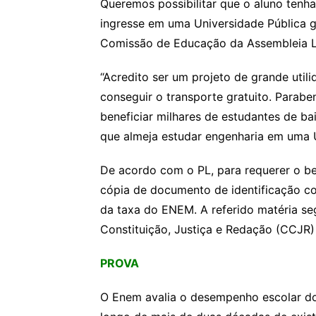
Queremos possibilitar que o aluno tenha
ingresse em uma Universidade Pública g
Comissão de Educação da Assembleia Le
“Acredito ser um projeto de grande uti
conseguir o transporte gratuito. Parabe
beneficiar milhares de estudantes de bai
que almeja estudar engenharia em uma U
De acordo com o PL, para requerer o be
cópia de documento de identificação c
da taxa do ENEM. A referido matéria s
Constituição, Justiça e Redação (CCJR)
PROVA
O Enem avalia o desempenho escolar do