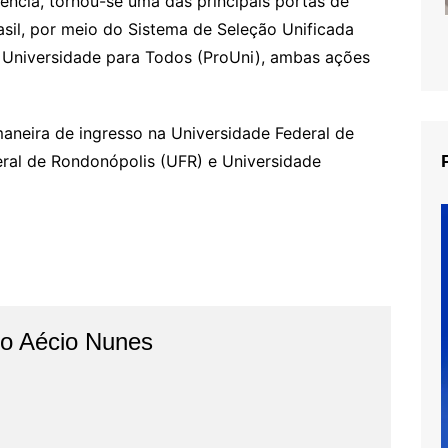
ência, tornou-se uma das principais portas de
asil, por meio do Sistema de Seleção Unificada
a Universidade para Todos (ProUni), ambas ações
aneira de ingresso na Universidade Federal de
ral de Rondonópolis (UFR) e Universidade
do Aécio Nunes