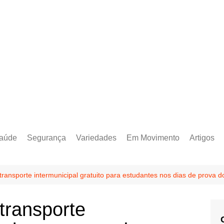
aúde
Segurança
Variedades
Em Movimento
Artigos
 transporte intermunicipal gratuito para estudantes nos dias de prova 
 transporte