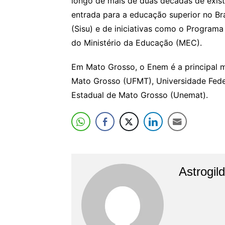
longo de mais de duas décadas de exist
entrada para a educação superior no Br
(Sisu) e de iniciativas como o Program
do Ministério da Educação (MEC).
Em Mato Grosso, o Enem é a principal m
Mato Grosso (UFMT), Universidade Fede
Estadual de Mato Grosso (Unemat).
Astrogil