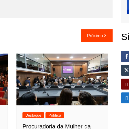
S
Próximo
Destaque
Política
Procuradoria da Mulher da