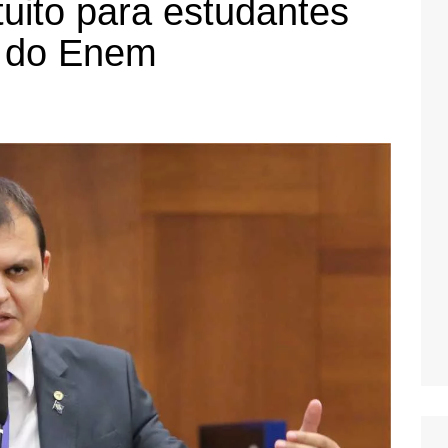
tuito para estudantes
a do Enem