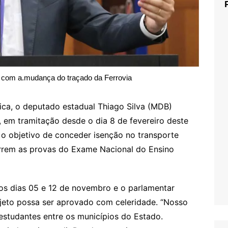
a com a.mudança do traçado da Ferrovia
ica, o deputado estadual Thiago Silva (MDB)
, em tramitação desde o dia 8 de fevereiro deste
 o objetivo de conceder isenção no transporte
orrem as provas do Exame Nacional do Ensino
nos dias 05 e 12 de novembro e o parlamentar
ojeto possa ser aprovado com celeridade. “Nosso
 estudantes entre os municípios do Estado.