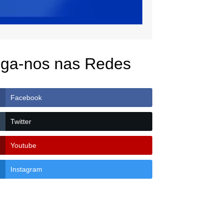
iga-nos nas Redes
Facebook
Twitter
Youtube
Instagram