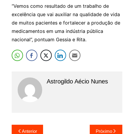
“Vemos como resultado de um trabalho de
excelência que vai auxiliar na qualidade de vida
de muitos pacientes e fortalecer a produção de
medicamentos em uma indústria pública
nacional”, pontuam Gessia e Rita.
Astrogildo Aécio Nunes
Navegação
Anterior
Próximo