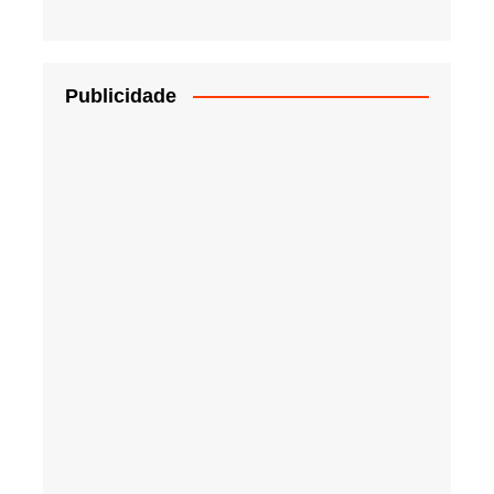
Publicidade