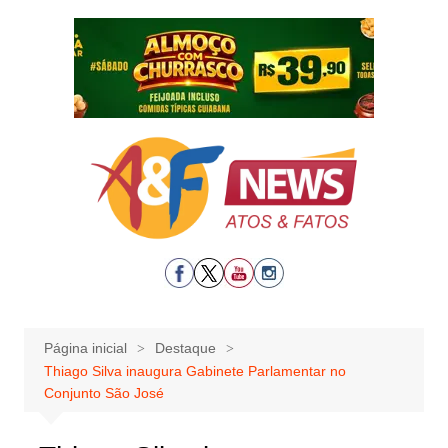
Ir
para
o
conteúdo
Página inicial
Destaque
Thiago Silva inaugura Gabinete Parlamentar no
Conjunto São José