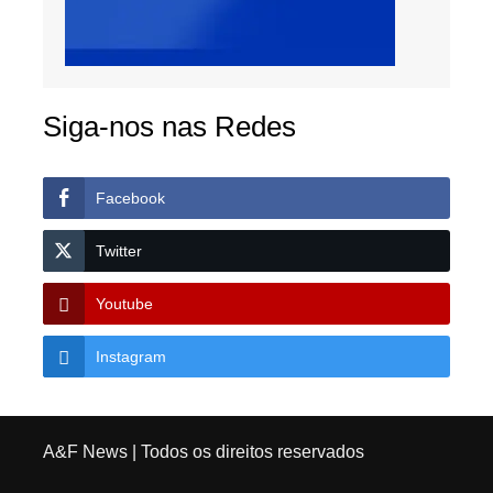
Siga-nos nas Redes
Facebook
Twitter
Youtube
Instagram
A&F News
| Todos os direitos reservados