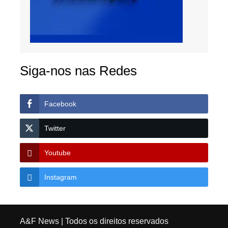
Siga-nos nas Redes
Facebook
Twitter
Youtube
Instagram
A&F News
| Todos os direitos reservados