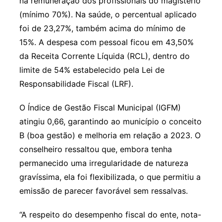
na remuneração dos profissionais do magistério
(mínimo 70%). Na saúde, o percentual aplicado
foi de 23,27%, também acima do mínimo de
15%. A despesa com pessoal ficou em 43,50%
da Receita Corrente Líquida (RCL), dentro do
limite de 54% estabelecido pela Lei de
Responsabilidade Fiscal (LRF).
O Índice de Gestão Fiscal Municipal (IGFM)
atingiu 0,66, garantindo ao município o conceito
B (boa gestão) e melhoria em relação a 2023. O
conselheiro ressaltou que, embora tenha
permanecido uma irregularidade de natureza
gravíssima, ela foi flexibilizada, o que permitiu a
emissão de parecer favorável sem ressalvas.
“A respeito do desempenho fiscal do ente, nota-