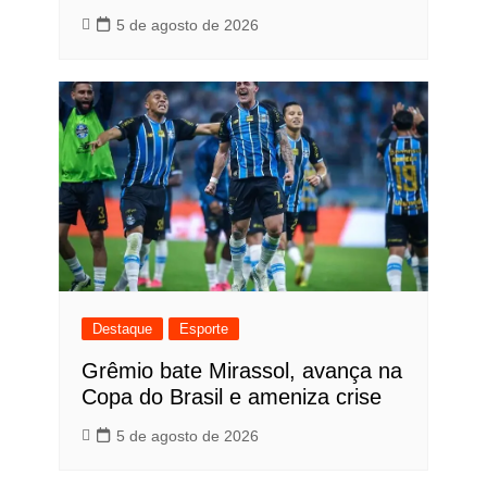
5 de agosto de 2026
Destaque
Esporte
Grêmio bate Mirassol, avança na
Copa do Brasil e ameniza crise
5 de agosto de 2026