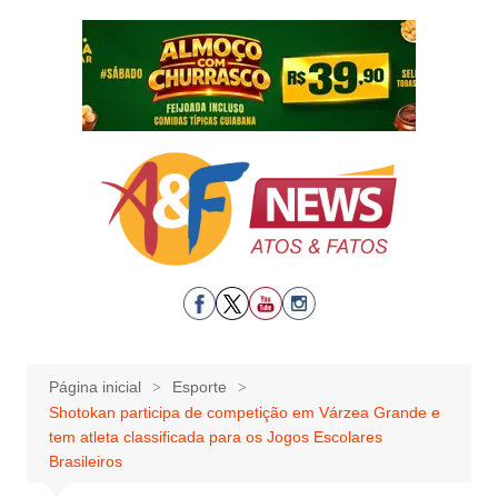
Ir
para
o
conteúdo
Página inicial
Esporte
Shotokan participa de competição em Várzea Grande e
tem atleta classificada para os Jogos Escolares
Brasileiros