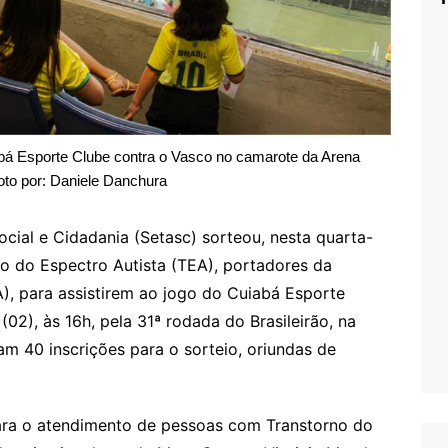
iabá Esporte Clube contra o Vasco no camarote da Arena
oto por: Daniele Danchura
ocial e Cidadania (Setasc) sorteou, nesta quarta-
rno do Espectro Autista (TEA), portadores da
IA), para assistirem ao jogo do Cuiabá Esporte
(02), às 16h, pela 31ª rodada do Brasileirão, na
m 40 inscrições para o sorteio, oriundas de
ara o atendimento de pessoas com Transtorno do