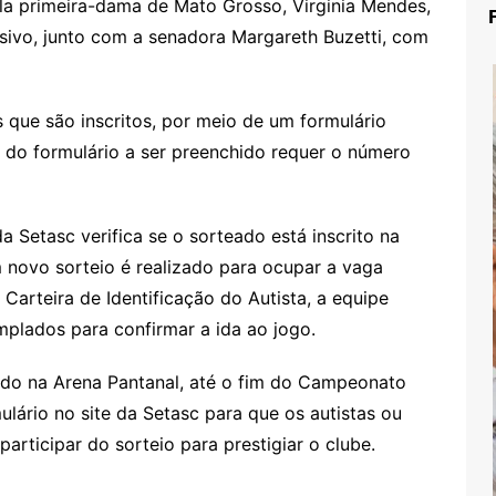
ela primeira-dama de Mato Grosso, Virginia Mendes,
sivo, junto com a senadora Margareth Buzetti, com
s que são inscritos, por meio de um formulário
 do formulário a ser preenchido requer o número
a Setasc verifica se o sorteado está inscrito na
m novo sorteio é realizado para ocupar a vaga
Carteira de Identificação do Autista, a equipe
plados para confirmar a ida ao jogo.
do na Arena Pantanal, até o fim do Campeonato
mulário no site da Setasc para que os autistas ou
articipar do sorteio para prestigiar o clube.