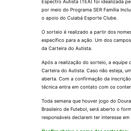
Espectro Autista (TEA) foi idealizada p
por meio do Programa SER Família Inclu
o apoio do Cuiabá Esporte Clube.
O sorteio é realizado a partir dos nome
específico para a ação. Um dos campos
da Carteira do Autista.
Após a realização do sorteio, a equipe d
Carteira do Autista. Caso não esteja, u
aberta. Com a confirmação da inscrição 
técnica entra em contato com os contem
Toda semana que houver jogo do Doura
Brasileiro de Futebol, será aberto o for
responsáveis declarem ter interesse em p