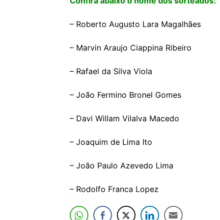
Confira abaixo o nome dos sorteados:
– Roberto Augusto Lara Magalhães
– Marvin Araujo Ciappina Ribeiro
– Rafael da Silva Viola
– João Fermino Bronel Gomes
– Davi Willam Vilalva Macedo
– Joaquim de Lima Ito
– João Paulo Azevedo Lima
– Rodolfo Franca Lopez