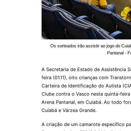
Os sorteados irão assistir ao jogo do Cu
Pantanal - F
A Secretaria de Estado de Assistência S
feira (01.11), oito crianças com Transto
Carteira de Identificação do Autista (C
Clube contra o Vasco nesta quinta-feira 
Arena Pantanal, em Cuiabá. Ao todo fora
Cuiabá e Várzea Grande.
A criação de um camarote específico p