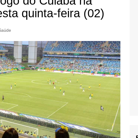
 jogo do Cuiabá na
ta quinta-feira (02)
Saúde