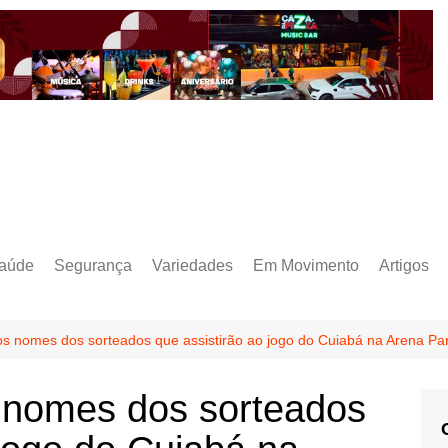
aúde
Segurança
Variedades
Em Movimento
Artigos
os nomes dos sorteados que assistirão ao jogo do Cuiabá na Arena Pant
s nomes dos sorteados