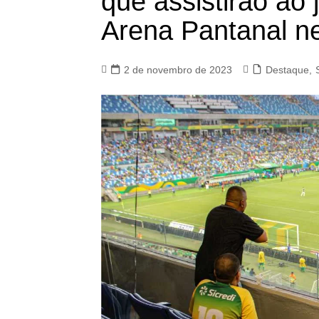
que assistirão ao
Arena Pantanal nes
2 de novembro de 2023
Destaque
,