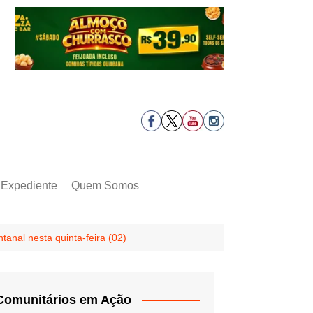
Expediente
Quem Somos
anal nesta quinta-feira (02)
Comunitários em Ação